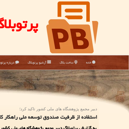
پرتوبلا
خانه
ساخت بلاگ
آرشیو پرتوبلاگ
درباره پرتوب
دبیر مجمع پژوهشگاه های ملی كشور تاكید كرد؛
استفاده از ظرفیت صندوق توسعه ملی راهكار
به گزارش پرتوبلاگ دبیر مجمع پژوهشگاه های ملی كشور 