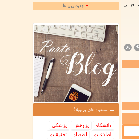
 افزایی
جدیدترین ها
موضوع های پرتوبلاگ
دانشگاه
پژوهش
پزشكی
اطلاعات
اقتصاد
تحقیقات