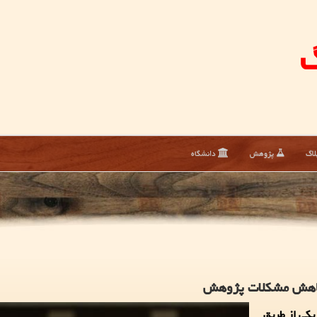
گ
لاگ
پژوهش
دانشگاه
 كاهش مشكلات پژوهش
یكی از طریق