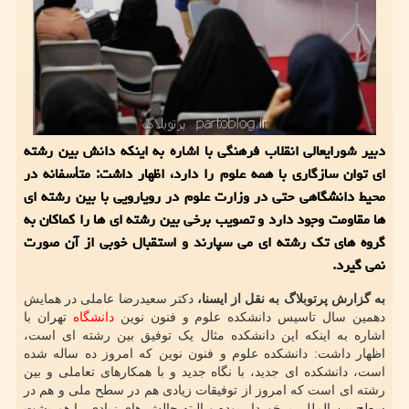
دبیر شورایعالی انقلاب فرهنگی با اشاره به اینکه دانش بین رشته
ای توان سازگاری با همه علوم را دارد، اظهار داشت: متأسفانه در
محیط دانشگاهی حتی در وزارت علوم در رویارویی با بین رشته ای
ها مقاومت وجود دارد و تصویب برخی بین رشته ای ها را کماکان به
گروه های تک رشته ای می سپارند و استقبال خوبی از آن صورت
نمی گیرد.
به گزارش پرتوبلاگ به نقل از ایسنا،
دکتر سعیدرضا عاملی در همایش
دهمین سال تاسیس دانشکده علوم و فنون نوین
دانشگاه
تهران با
اشاره به اینکه این دانشکده مثال یک توفیق بین رشته ای است،
اظهار داشت: دانشکده علوم و فنون نوین که امروز ده ساله شده
است، دانشکده ای جدید، با نگاه جدید و با همکارهای تعاملی و بین
رشته ای است که امروز از توفیقات زیادی هم در سطح ملی و هم در
سطح بین المللی برخوردار بوده و البته چالش های زیادی را هم پشت