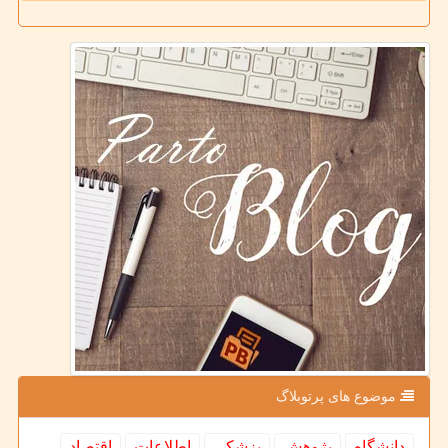
موضوع های پرتوبلاگ
دانشگاه
پژوهش
پزشكی
اطلاعات
اقتصاد