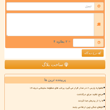
= ۲ بعلاوه ۴
درج دیدگاه
ساخت بلاگ
پربیننده ترین ها
ماهواره پارس ۲ در مدار قرار می گیرد پرتاب های منظومه سلیمانی در۱۴۰۵
مرجع تقلید عراق درگذشت
ما را از پدرمان جدا کردند
ناوهای جنگی چین ارتقا می یابند