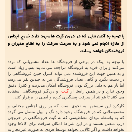
با توجه به آنتن هایی كه در درون گیت ها وجود دارد خروج اجناس
از مغازه انجام نمی شود و به سرعت سرقت را به اطلاع مدیران و
فروشندگان خواهد رساند.
با توجه به اینکه در برخی از فروشگاه ها تعداد مشتریانی که تردد
می‌کنند و برای خرید به فروشگاه مراجعه می نمایند بسیار زیاد است
و به همین جهت این فروشنده نمی تواند کنترل چنین فروشگاهی را
در دست بگیرد و گاهی تعداد فروشندگان نیز به چندین نفر می‌رسد
اما باز هم به دلیل بزرگ بودن فروشگاه امکان مدیریت و کنترل دقیق
وجود ندارد و در همین راستا از
گیت
و دزدگیر فروشگاهی استفاده
می کنند تا بتوانند از سرقت پیشگیری کرده و ایمنی را برقرار کنند.
کارکرد این سیستمها به نحوی است که بر روی اجناس مختلف و
محصوصلاتی که در فروشگاه وجود دارد تگ و لیبل متصل می گردد
که به واسطه میدان مغناطیسی که به گیت فروشگاهی در خروجی
درب متصل هستند و در این شراط امکان سرقت برای کالاها وجود
نخواهد داشت و اگر کالایی بخواهد توسط فردی به صورت غیرمجاز به