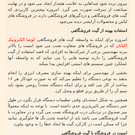
بیرون برده شود صداهایی به علامت هشدار ایجاد می شود و در نهایت
ممانعت از سرقت صورت می گیرد. امروزه بیشترین کاربردی که
گیت های فروشگاهی و دزدگیرهای فروشگاهی دارند در فروشگاه های
لباس و محصولات آرایشی دیده می‌شود.
استفاده بهینه از گیت فروشگاهی
امروزه برای اینکه به واسطه گیت های فروشگاهی
کوشا الکترونیک
اکباتان
که در فروشگاه های متفاوت نصب می شود امنیت را بالاتر
ببرند مهندسین برخی از شرکت‌ها به افرادی که قصد استفاده از گیت
فروشگاهی را دارند توصیه هایی را می نمایند که به واسطه آنها
عملکرد چنین سیستم های امنیتی افزایش پیدا میکند.
بخشی از مهندسین برای اینکه بهینه سازی مصرف انرژی را انجام
بدهند به نوعی دستگاه را تنظیم می‌کند که به صورت خودکار هر ۱۶
ساعت از کار می افتد و برای اینکه دستگاه مجدداً روشن بشود باید
سیم آن را از طریق پریز قطع و وصل کرد.
همچنین به شکل استندبای وقتی تنظیمات دستگاه قرار بگیرد در طول
عمر دستگاه نیز تاثیرپذیری جدی داشته است. با توجه به اینکه معمولاً
میز صندوق در نزدیکی درب فروشگاه نصب می گردد و در مجاورت با
گیت فروشگاهی می باشد باید از انباشته شدن تگ ها جلوگیری نمایید
چرا که ممکن است در کارکرد گیت ها ایجاد خطا را به وجود بیاورد.
امنیت در فروشگاه با گیت فروشگاهی