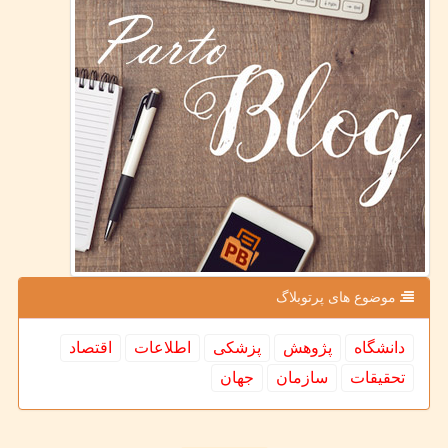
موضوع های پرتوبلاگ
دانشگاه
پژوهش
پزشكی
اطلاعات
اقتصاد
تحقیقات
سازمان
جهان