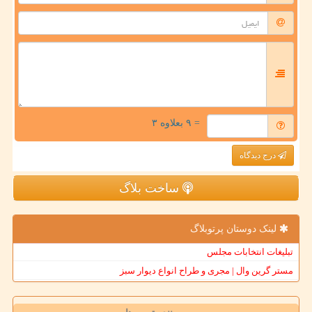
= ۹ بعلاوه ۳
درج دیدگاه
ساخت بلاگ
لینک دوستان پرتوبلاگ
تبلیغات انتخابات مجلس
مستر گرین وال | مجری و طراح انواع دیوار سبز