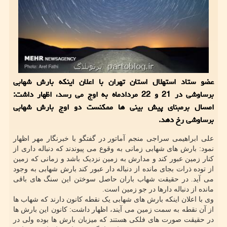
عضو ستاد استهلال استان تهران با اعلان اینکه بارش شهابی
برساوشی در 21 و 22 مردادماه به اوج می رسد، اظهار داشت:
امسال برمبنای پیش بینی ها ممکنست دو اوج بارش شهابی
برساوشی رخ دهد.
علی ابراهیمی سراجی منجم آماتور در گفتگو با خبرنگار مهر اظهار
نمود: بارش های شهابی زمانی به وقوع می پیوندند که دنباله داری از
کنار زمین عبور کند و مدارش به زمین نزدیک باشد و زمانی که زمین
از توده ذرات بجای مانده از دنباله دار عبور کند بارش شهابی به وجود
می آید. در حقیقت شهاب باران حاصل سوختن این سنگ های باقی
مانده از دنباله دارها در جو زمین است.
وی با اعلان اینکه بارش های شهابی یک نقطه کانون دارند که شهاب ها
از آن نقطه به سمت زمین می آیند، اظهار داشت: کانون این بارش ها
در حقیقت صورت های فلکی هستند که میزبان بارش ها بوده ولی در