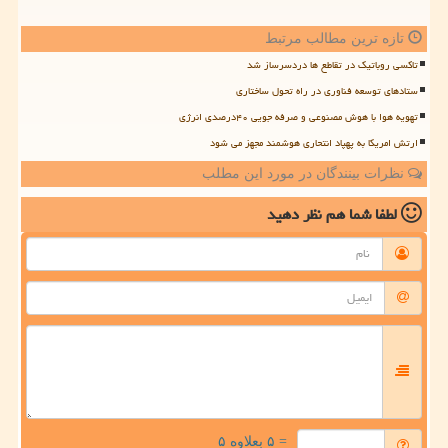
تازه ترین مطالب مرتبط
تاکسی روباتیک در تقاطع ها دردسرساز شد
ستادهای توسعه فناوری در راه تحول ساختاری
تهویه هوا با هوش مصنوعی و صرفه جویی ۴۰درصدی انرژی
ارتش امریکا به پهپاد انتحاری هوشمند مجهز می شود
نظرات بینندگان در مورد این مطلب
لطفا شما هم
نظر دهید
= ۵ بعلاوه ۵