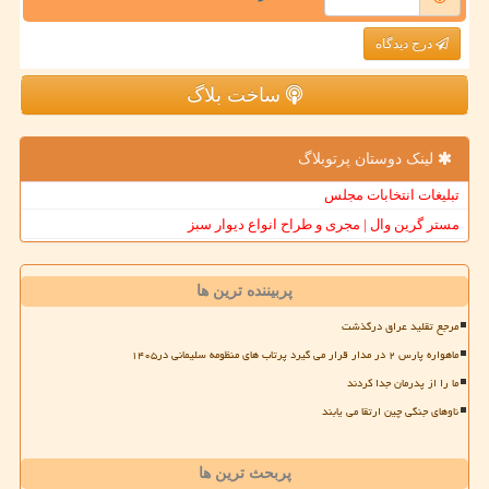
درج دیدگاه
ساخت بلاگ
لینک دوستان پرتوبلاگ
تبلیغات انتخابات مجلس
مستر گرین وال | مجری و طراح انواع دیوار سبز
پربیننده ترین ها
مرجع تقلید عراق درگذشت
ماهواره پارس ۲ در مدار قرار می گیرد پرتاب های منظومه سلیمانی در۱۴۰۵
ما را از پدرمان جدا کردند
ناوهای جنگی چین ارتقا می یابند
پربحث ترین ها