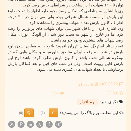
توان تا ۱۱۰ شهاب را در ساعت در شرایطی خاص رصد کرد.
وی با اشاره به مناطقی که امکان رصد وجود دارد اظهار داشت: طلوع
این بارش از سمت شمال شرقی بوده ولی می توان در ۳۰ درجه
اطراف کانون بارش تعداد شهاب بیشتری را مشاهده کرد.
وی اشاره کرد: از داخل شهر می توان شهاب های پرنورتر را رصد
کرد اما در خارج از شهر به سبب دور شدن از آلودگی نوری امکان
رصد شهاب های بیشتری وجود خواهد داشت.
عضو ستاد استهلال استان تهران افزود: باتوجه به مقارن شدن اوج
بارش در شب به وقت ایران مناطق خاورمیانه و مکان هایی که در
نیمکره شمالی شب باشد و کانون بارش طلوع کرده باشد اوج این
بارش قابل رویت است. ولی در شب های قبل و بعد کماکان بارش
برساوشی با تعداد شهاب های کمتری دیده می شود.
1400/05/22
21:57:16
964
/ 5
5.0
تگهای خبر:
نرم افزار
این مطلب پرتوبلاگ را می پسندید؟
(0)
(1)
X