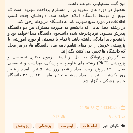
هیچ گونه مسئولیتی نخواهند داشت.
تحصیل در دوره های شهریه پرداز مستلزم پرداخت شهریه است که
مبلغ آن توسط دانشگاه اعلام خواهد شد، داوطلبان جهت کسب
اطلاعات در مورد مبلغ شهریه باید به دانشگاه مربوطه رجوع کنند.
در رشته محل هایی که دانشجو به صورت مشترک بین دو دانشگاه
پذیرش میشود، فرد پذیرفته شده دانشجوی دانشگاه مبداءخواهد بود و
دانشجو باید آمادگی داشته باشد تا تمام یا قسمتی از دوره آموزشی یا
پژوهشی خویش را بر مبنای تفاهم نامه میان دانشگاه ها، در هر محل
که دانشگاه ها تعیین می کنند، بگذراند.
به گزارش پرتوبلاگ به نقل از ایسنا، آزمون دکتری تخصصی و
پژوهشی (Ph.D) رشته های علوم پایه پزشکی، بهداشت و تخصصی
سال ۱۴۰۰ در پنج نوبت بامداد و عصر روز شنبه ۵ تیر، بامداد و عصر
روز یکشنبه ۶ تیر و بامداد دوشنبه ۷ تیر ماه ۱۴۰۰ در ۳۲ دانشگاه
علوم پزشکی برگزار شد.
1400/05/23
21:50:38
713
/ 5
5.0
تگهای خبر:
اطلاعات
,
اینترنت
,
پزشكی
,
پژوهش