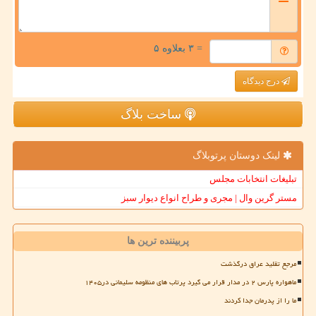
= ۳ بعلاوه ۵
درج دیدگاه
ساخت بلاگ
لینک دوستان پرتوبلاگ
تبلیغات انتخابات مجلس
مستر گرین وال | مجری و طراح انواع دیوار سبز
پربیننده ترین ها
مرجع تقلید عراق درگذشت
ماهواره پارس ۲ در مدار قرار می گیرد پرتاب های منظومه سلیمانی در۱۴۰۵
ما را از پدرمان جدا کردند