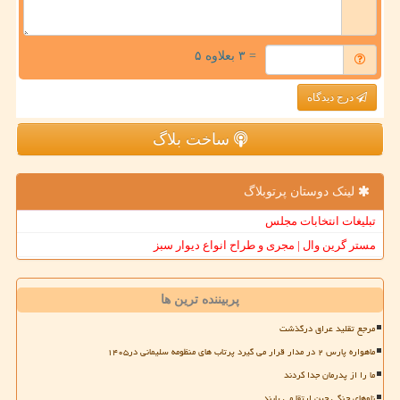
= ۳ بعلاوه ۵
درج دیدگاه
ساخت بلاگ
لینک دوستان پرتوبلاگ
تبلیغات انتخابات مجلس
مستر گرین وال | مجری و طراح انواع دیوار سبز
پربیننده ترین ها
مرجع تقلید عراق درگذشت
ماهواره پارس ۲ در مدار قرار می گیرد پرتاب های منظومه سلیمانی در۱۴۰۵
ما را از پدرمان جدا کردند
ناوهای جنگی چین ارتقا می یابند