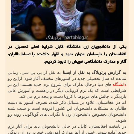
یکی از دانشجویان زن دانشگاه کابل شرایط فعلی تحصیل در
افغانستان را نابسامان عنوان نمود و اظهار داشت: با تسلط طالبان،
آثار و مدارک دانشگاهی خویش را نابود کردیم.
به گزارش پرتوبلاگ به نقل از ایسنا
به نقل از بی بی سی، زمانی
نمانده که سال تحصیلی جدید در کشورهای مختلف آغاز شود. ازاین رو
دانشگاه
های دنیا درحال تدارک برای شروع ترم جدید هستند. این در
شرایطی است که یک ترم کرونایی دیگر در راهست و آموزش عالی
باردیگر با چالش های مربوط با کرونا دست و پنجه نرم می کند.
اما در افغانستان، علاوه بر مسائل ذکر شده، تصرف کشور به دست
طالبان به مشکلات دانشجویان این کشور افزوده است و سبب شده
دانشجویان بخصوص دانشجویان زن با نگرانی های گوناگونی روبه رو
شوند.
در پایتخت افغانستان، کابل، در حالی دانشجویان باید برای آغاز ترم
جدید آماده شوند، خیلی از آنها مدارک آموزشی خود در دوران زندگی