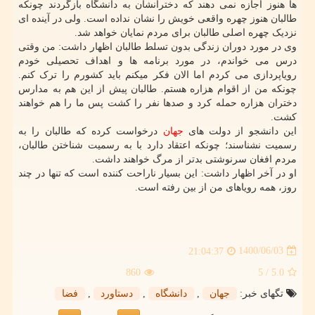
ها هنوز اجازه نمی دهند که دخترانشان به دانشگاه بازگردند چونکه
طالبان هنوز چهره واقعی خویش را نشان نداده است. ولی در آینده ای
نزدیک چهره اصلی طالبان برای مردم نمایان خواهد شد.
وی در مورد دوران زندگی بدون تسلط طالبان اظهار داشت: من وقتی
درس می خواندم، در مورد برنامه ها و اهداف تحصیلی خودم
رویاپردازی می کردم اما الان فکر میکنم باید کشورم را ترک کنم.
چونکه من از اقوام هزاره هستم. طالبان پیش از این هم به مدارس
دختران هزاره حمله کرد و صدها نفر را کشت پس ما را هم خواهند
کشت.
این دانشجو از دولت های
جهان
درخواست کرده که طالبان را به
رسمیت نشناسند؛ چونکه اعتقاد دارد با به رسمیت شناختن طالبان،
مردم افغان سرنوشتی بدتر از مرگ خواهند داشت.
او در آخر اظهار داشت: این بسیار ناراحت کننده است که تنها در چند
روز، همه رویاهای من از بین رفته است.
1400/06/03
21:04:37
860
/ 5
5.0
تگهای خبر:
جهان
,
دانشگاه
,
دستاورد
,
فضا