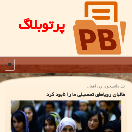
پرتوبلاگ
منو
یك دانشجوی زن افغان:
طالبان رویاهای تحصیلی ما را نابود کرد