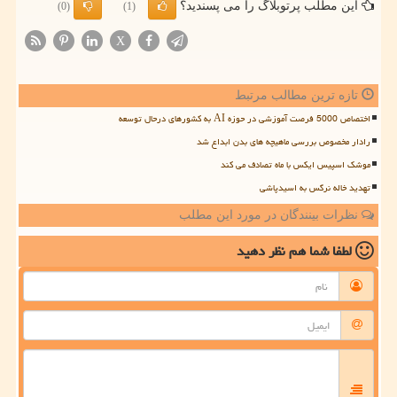
این مطلب پرتوبلاگ را می پسندید؟
(0)
(1)
X
تازه ترین مطالب مرتبط
اختصاص 5000 فرصت آموزشی در حوزه AI به کشورهای درحال توسعه
رادار مخصوص بررسی ماهیچه های بدن ابداع شد
موشک اسپیس ایکس با ماه تصادف می کند
تهدید خاله نرگس به اسیدپاشی
نظرات بینندگان در مورد این مطلب
لطفا شما هم
نظر دهید