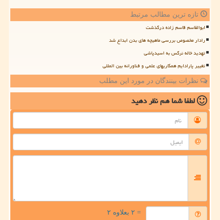
تازه ترین مطالب مرتبط
ابوالقاسم قاسم زاده درگذشت
رادار مخصوص بررسی ماهیچه های بدن ابداع شد
تهدید خاله نرگس به اسیدپاشی
تغییر پارادایم همکاریهای علمی و فناورانه بین المللی
نظرات بینندگان در مورد این مطلب
لطفا شما هم
نظر دهید
= ۲ بعلاوه ۲