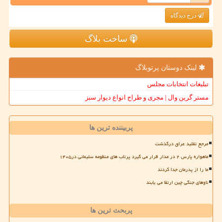
درج دیدگاه
ساخت بلاگ
لینک دوستان پرتوبلاگ
تبلیغات انتخابات مجلس
مستر گرین وال | مجری و طراح انواع دیوار سبز
پربیننده ترین ها
مرجع تقلید عراق درگذشت
ماهواره پارس ۲ در مدار قرار می گیرد پرتاب های منظومه سلیمانی در۱۴۰۵
ما را از پدرمان جدا کردند
ناوهای جنگی چین ارتقا می یابند
پربحث ترین ها