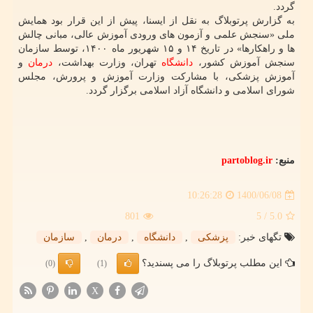
گردد.
به گزارش پرتوبلاگ به نقل از ایسنا، پیش از این قرار بود همایش
ملی «سنجش علمی و آزمون های ورودی آموزش عالی، مبانی چالش
ها و راهکارها» در تاریخ ۱۴ و ۱۵ شهریور ماه ۱۴۰۰، توسط سازمان
سنجش آموزش کشور،
دانشگاه
تهران، وزارت بهداشت،
درمان
و
آموزش پزشکی، با مشارکت وزارت آموزش و پرورش، مجلس
شورای اسلامی و دانشگاه آزاد اسلامی برگزار گردد.
منبع:
partoblog.ir
1400/06/08
10:26:28
801
/ 5
5.0
تگهای خبر:
پزشكی
,
دانشگاه
,
درمان
,
سازمان
این مطلب پرتوبلاگ را می پسندید؟
(0)
(1)
X