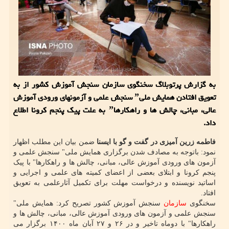
به گزارش پرتوبلاگ سخنگوی سازمان سنجش آموزش کشور از به
تعویق افتادن همایش ملیˮ سنجش علمی و آزمونهای ورودی آموزش
عالی، مبانی، چالش ها و راهکارهاˮ به علت پیک پنجم کرونا اطلاع
داد.
فاطمه زرین آمیزی در گفت و گو با ایسنا
ضمن بیان این مطلب اظهار
نمود: باتوجه به مصادف شدن برگزاری همایش ملی" سنجش علمی و
آزمون های ورودی آموزش عالی، مبانی، چالش ها و راهکارها" با پیک
پنجم کرونا و ابتلای بعضی از اعضای کمیته های علمی و اجرایی و
اساتید نویسنده و درخواست مهلت برای تکمیل آثارعلمی به تعویق
افتاد.
سخنگوی
سازمان
سنجش آموزش کشور تصریح کرد: همایش ملی"
سنجش علمی و آزمون های ورودی آموزش عالی، مبانی، چالش ها و
راهکارها" با دوماه تاخیر و در ۲۶ و ۲۷ آبان ماه ۱۴۰۰ برگزار می