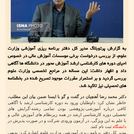
به گزارش پرتوبلاگ مدیر کل دفتر برنامه ریزی آموزشی وزارت
علوم، از بررسی درخواست برخی موسسات آموزش عالی در خصوص
احیای دوره های کارشناسی ارشد آموزش محور در دانشگاه ها آگاهی
داد و اظهار داشت: این مساله در مراجع تخصصی وزارت علوم
بررسی گردید و بر استمرار مقررات موجود تصریح شده در بخشنامه
های تحصیلی نیز تاکید شد.
دکتر محمد رضا آهنچیان در گفت و گو با ایسنا ضمن بیان این مطلب،
خاطر نشان کرد: داوطلبان ورود به دوره کارشناسی ارشد با آگاهی
کافی درباره آموزشی-پژوهشی بودن تمامی رشته-گرایش های
تحصیلی دوره کارشناسی ارشد در همه زیرنظام های آموزش عالی و
با علم به این ویژگی، در آزمون ورودی شرکت و در صورت پذیرش در
دانشگاه
ثبت نام کنند.
مدیر کل دفتر برنامه ریزی آموزشی وزارت علوم اشاره کرد: بدیهی