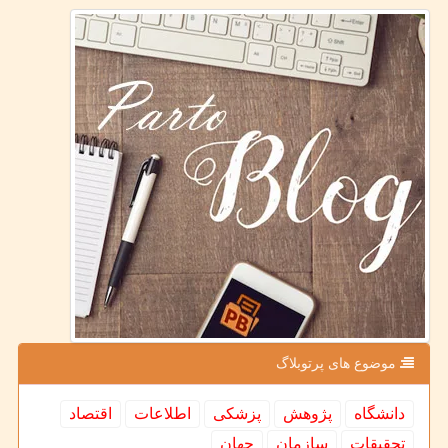
موضوع های پرتوبلاگ
دانشگاه
پژوهش
پزشكی
اطلاعات
اقتصاد
تحقیقات
سازمان
جهان