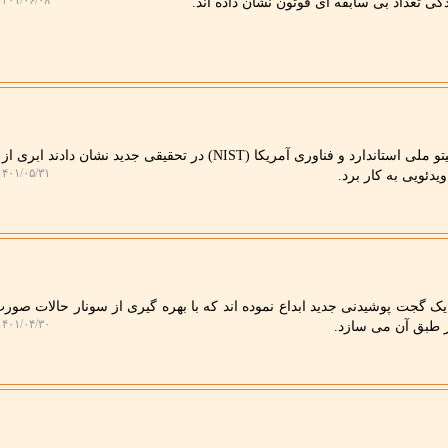
۴۰۱/۰۶/۰۸ ۱۶:۱۷:۵۱
گی تعداد بی سابقه ای فوتون نشان داده اند.
به گزارش پرتوبلاگ، محققان انستیتو ملی استاندارد و فناوری آمریکا (NIST) در تحقیقی جدید نشان دا
۴۰۱/۰۵/۳۱ ۲۰:۱۴:۲۴
یدئویی به کار برد.
یک گجت پوشیدنی جدید ابداع نموده اند که با بهره گیری از سونار حالات صورت
۴۰۱/۰۴/۳۰ ۱۶:۵۵:۰۹
بر طبق آن می سازد.