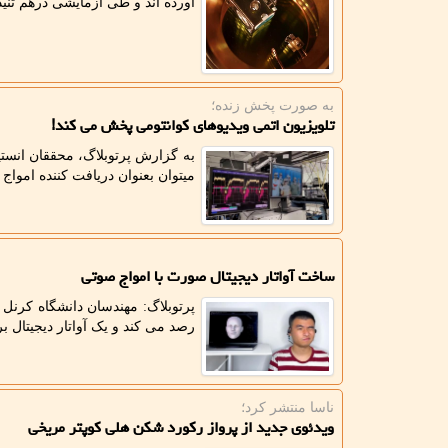
آورده اند و طی آزمایشی درهم تنید
به صورت پخش زنده؛
تلویزیون اتمی ویدیوهای کوانتومی پخش می کند!
میتوان بعنوان دریافت کننده امواج و
ساخت آواتار دیجیتال صورت با امواج صوتی
پرتوبلاگ: مهندسان دانشگاه کرنل 
رصد می کند و یک آواتار دیجیتال 
ناسا منتشر كرد؛
ویدئوی جدید از پرواز رکورد شکن هلی کوپتر مریخی