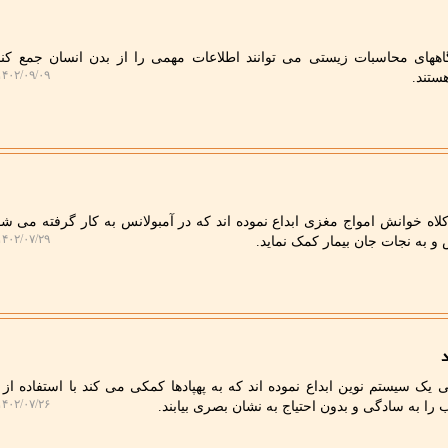
ههای محاسبات زیستی می توانند اطلاعات مهمی را از بدن انسان جمع کنن
۴۰۲/۰۹/۰۹ ۲۳:۳۸:۴۸
ستند.
لاه خوانش امواج مغزی ابداع نموده اند که در آمبولانس به کار گرفته می ش
۴۰۲/۰۷/۲۹ ۰۸:۲۰:۵۰
به نجات جان بیمار کمک نماید.
د
 یک سیستم نوین ابداع نموده اند که به پهپادها کمکی می کند با استفاده ا
۴۰۲/۰۷/۲۶ ۰۸:۲۸:۳۴
 را به سادگی و بدون احتیاج به نشان بصری بیابند.