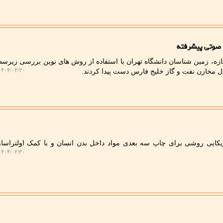
 صوتی پیشرفته
ازه، زمین شناسان دانشگاه تهران با استفاده از روش های نوین بررسی زیرس
۴۰۴/۰۴/۲۰ ۰۳:۳۷:۴۶
 دل مخازن نفت و گاز خلیج فارس دست پیدا کردند.
یکایی روشی برای چاپ سه بعدی مواد داخل بدن انسان و با کمک اولتراساون
۴۰۴/۰۲/۳۰ ۱۲:۴۸:۳۸