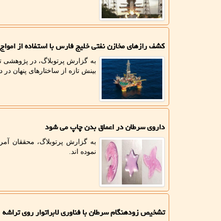
کشف رازهای مخازن نفتی خلیج فارس با استفاده از امواج
به گزارش پرتوبلاگ، در پژوهشی ت
بینش تازه از ساختارهای پنهان در
داروی سرطان در اعماق بدن چاپ می شود
به گزارش پرتوبلاگ، محققان آمر
نموده اند.
تشخیص زودهنگام سرطان با فناوری لابراتوار روی تراشه