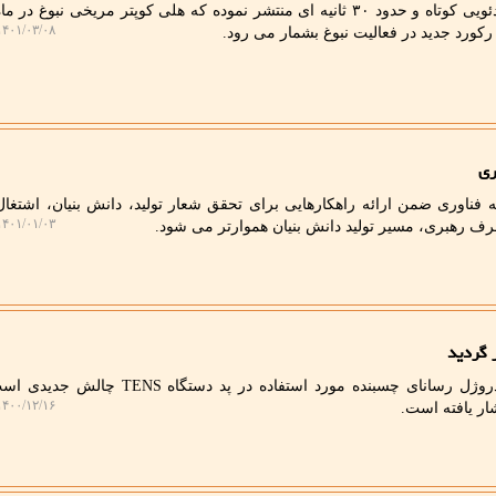
به گزارش پرتوبلاگ ناسا اخیرا ویدئویی کوتاه و حدود ۳۰ ثانیه ای منتشر نموده که هلی کوپتر مریخی نبو
۴۰۱/۰۳/۰۸ ۲۲:۵۰:۲۹
رکورد جدید در فعالیت نبوغ بشمار می رود.
 فناوری ضمن ارائه راهکارهایی برای تحقق شعار تولید، دانش بنیان، اشتغال
۴۰۱/۰۱/۰۳ ۱۴:۱۷:۵۸
طرف رهبری، مسیر تولید دانش بنیان هموارتر می شود.
 گردید
پرتوبلاگ: توسعه فرمولاسیون هیدروژل رسانای چسبنده مورد استفاده در پد دس
۴۰۰/۱۲/۱۶ ۰۹:۳۱:۲۷
ار یافته است.