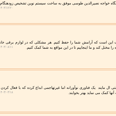
نشگاه خواجه نصیرالدین طوسی موفق به ساخت سیستم نوین تشخیص زودهنگا
۴۰۳/۱۲/۲۰ ۱۰:۲۰:۴۶
ت این است که آرامش شما را حفظ کنیم. هر مشکلی که در لوازم برقی خا
۴۰۳/۰۸/۱۱ ۱۷:۳۱:۳۵
را مختل کند و ما اینجاییم تا در این مواقع به شما کمک کنیم.
ال مایند یک فناوری نوآورانه اما غیرتهاجمی ابداع کرده که با فعال کردن 
۴۰۳/۰۳/۱۸ ۰۱:۲۰:۴۱
نها کمک می نماید بهتر بخوابند.