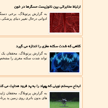
ارتباط مخابراتی بین نانوزیست حسگرها در خون
به گزارش پرتوبلاگ، برخی دستگا
ادواتی درحال تغییر دنیای پزشکی ه
کلاهی که شدت سکته مغزی را اندازه می گیرد
به گزارش پرتوبلاگ، محققان یک ک
تواند شدت سکته مغزی را مشخص و 
ابداع سیستم نوینی که پهپاد را به پد فرود هدایت می کن
به گزارش پرتوبلاگ، محققان ژاپنی
های بدون باتری روی زمین پد پرتاب