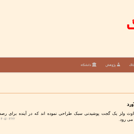
گ
لاگ
پژوهش
دانشگاه
ورد
وساوث ولز یک گجت پوشیدنی سبک طراحی نموده اند که در آینده برای رص
۴۰۵/۰۳/۲۲ ۱۲:۲۲:۲۶
 می رود.