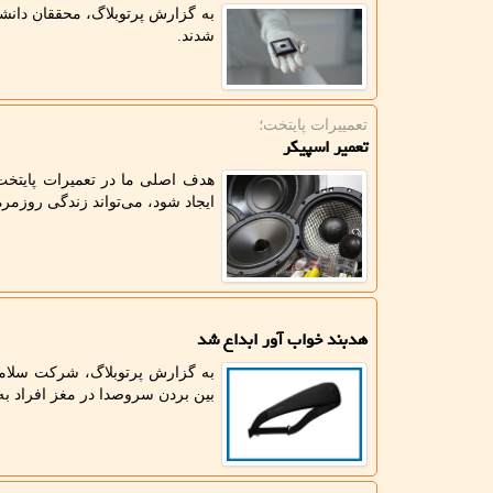
به گزارش پرتوبلاگ، محققان دا
شدند.
تعمییرات پایتخت؛
تعمیر اسپیکر
هدف اصلی ما در تعمیرات پایتخ
ایجاد شود، می‌تواند زندگی روزمره 
هدبند خواب آور ابداع شد
به گزارش پرتوبلاگ، شرکت سلامتی 
بین بردن سروصدا در مغز افراد به آ