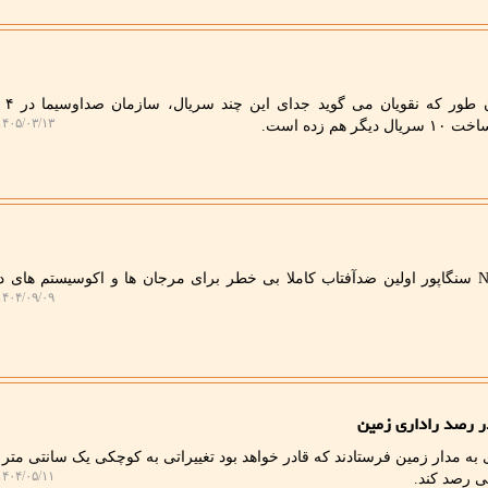
۴۰۵/۰۳/۱۳ ۰۹:۵۶:۴۷
م زده است.
به گزارش پرتوبلاگ، دانشگاه NTU سنگاپور اولین ضدآفتاب کاملا بی خطر برای مرجان ها و اکوسیستم های
۴۰۴/۰۹/۰۹ ۰۸:۲۷:۳۱
ر رصد راداری زمین
ی به مدار زمین فرستادند که قادر خواهد بود تغییراتی به کوچکی یک سانتی متر 
۴۰۴/۰۵/۱۱ ۱۳:۰۲:۴۴
ی رصد کند.