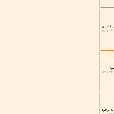
ق فضایی
۱
۱
به وجود