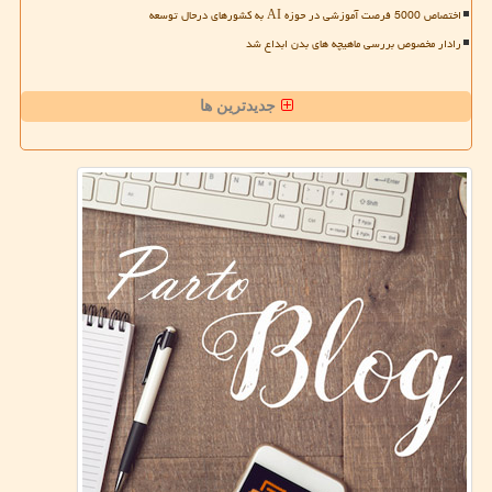
اختصاص 5000 فرصت آموزشی در حوزه AI به کشورهای درحال توسعه
رادار مخصوص بررسی ماهیچه های بدن ابداع شد
جدیدترین ها