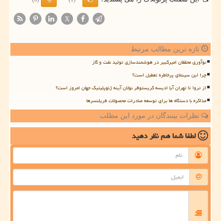
X
تازه ترین مطالب مرتبط
نوآوری محققان امیرکبیر در هوشمندسازی تولید نفت و گاز
چرا این سینمای پرخاطره تعطیل است؟
از تروا تا تهران آیا ادیسه کریستوفر نولان آینه ژئوپلیتیک جهان امروز است؟
مذاکره با دستگاه ها برای توسعه صادرات محصولات فریلنسرها
نظرات بینندگان در مورد این مطلب
لطفا شما هم
نظر دهید