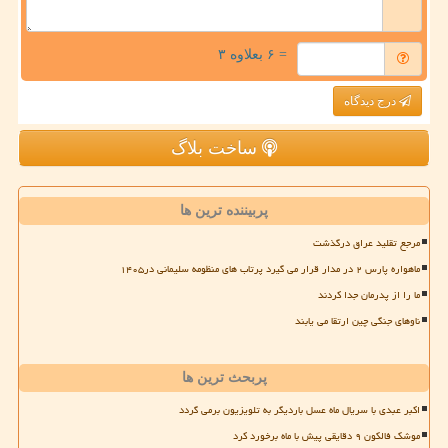
= ۶ بعلاوه ۳
درج دیدگاه
ساخت بلاگ
پربیننده ترین ها
مرجع تقلید عراق درگذشت
ماهواره پارس ۲ در مدار قرار می گیرد پرتاب های منظومه سلیمانی در۱۴۰۵
ما را از پدرمان جدا کردند
ناوهای جنگی چین ارتقا می یابند
پربحث ترین ها
اکبر عبدی با سریال ماه عسل باردیگر به تلویزیون برمی گردد
موشک فالکون ۹ دقایقی پیش با ماه برخورد کرد