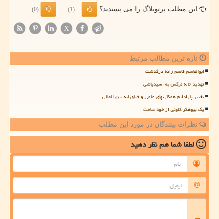
این مطلب پرتوبلاگ را می پسندید؟
(0)
(1)
X
تازه ترین مطالب مرتبط
ابوالقاسم قاسم زاده درگذشت
تهدید خاله نرگس به اسیدپاشی
تغییر پارادایم همکاریهای علمی و فناورانه بین المللی
یک بیوهکر کلونی از خود ساخت
نظرات بینندگان در مورد این مطلب
لطفا شما هم
نظر دهید