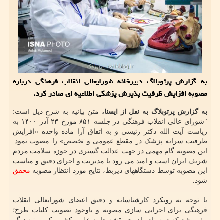
به گزارش پرتوبلاگ دبیرخانه شورایعالی انقلاب فرهنگی درباره
مصوبه افزایش ظرفیت پذیرش پزشکی اطلاعیه ای صادر کرد.
به گزارش پرتوبلاگ به نقل از ایسنا،
متن بیانیه به شرح ذیل است:
"شورای عالی انقلاب فرهنگی در جلسه ۸۵۱ مورخ ۲۳ آذر ۱۴۰۰ به
ریاست آیت الله دکتر رئیسی و به اتفاق آرا ماده واحده «افزایش
ظرفیت سرانه پزشک در مقطع عمومی و تخصص» را مصوب نمود.
این مصوبه گام مهمی در جهت عدالت گستری در حوزه سلامت مردم
شریف ایران است و امید می رود با مدیریت و اجرای دقیق و مناسب
این مصوبه توسط دستگاههای ذیربط، نتایج مورد انتظار مصوبه
محقق
شود.
با توجه به رویکرد کارشناسانه و دقیق اعضای شورایعالی انقلاب
فرهنگی برای اجرایی سازی مصوبه و باوجود تصویب کلیات طرح؛
مقرر شد که در ستاد راهبری نقشه جامع علمی کشور یک مرتبه دیگر