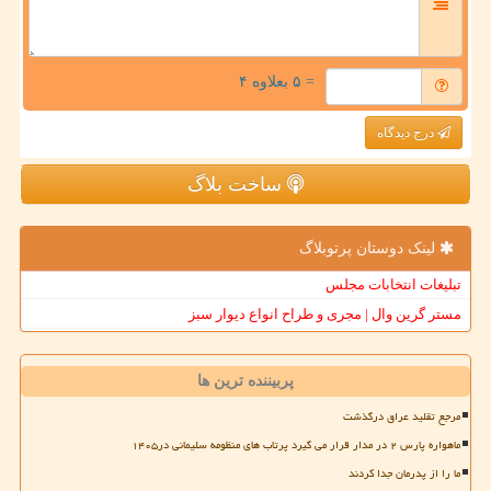
= ۵ بعلاوه ۴
درج دیدگاه
ساخت بلاگ
لینک دوستان پرتوبلاگ
تبلیغات انتخابات مجلس
مستر گرین وال | مجری و طراح انواع دیوار سبز
پربیننده ترین ها
مرجع تقلید عراق درگذشت
ماهواره پارس ۲ در مدار قرار می گیرد پرتاب های منظومه سلیمانی در۱۴۰۵
ما را از پدرمان جدا کردند