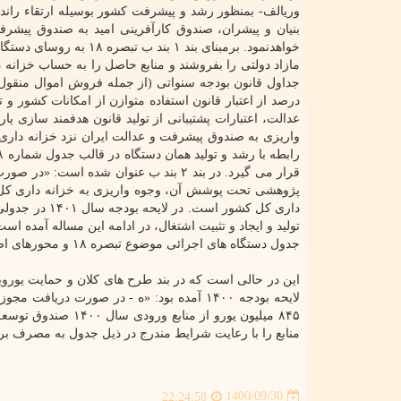
وریالف- بمنظور رشد و پیشرفت کشور بوسیله ارتقاء راند
خواهدنمود. برمبنای بند 
مازاد دولتی را بفروشند و منابع حاصل را به حساب خزانه د
درصد از اعتبار قانون استفاده متوازن از امکانات کشور و
عدالت، اعتبارات پشتیبانی از تولید قانون هدفمند سازی 
واریزی به صندوق پیشرفت و عدالت ایران نزد خزانه دار
قرار می گیرد. در بند ۲ بند ب عنوان ش
پژوهشی تحت پوشش آن، وجوه واریزی به خزانه داری کل ک
تولید و ایجاد و تثبیت اشتغال، در ادامه این مساله آمده
جدول دستگاه های اجرائی موضوع تبصره ۱۸ و محورهای اصلی برنامه های افزایش تولید و ایجاد و تثبیت اشتغال
۸۴۵ میلیون یورو از
منابع را با رعایت شرایط مندرج در ذیل جدول به مصرف بر
1400/09/30
22:24:58