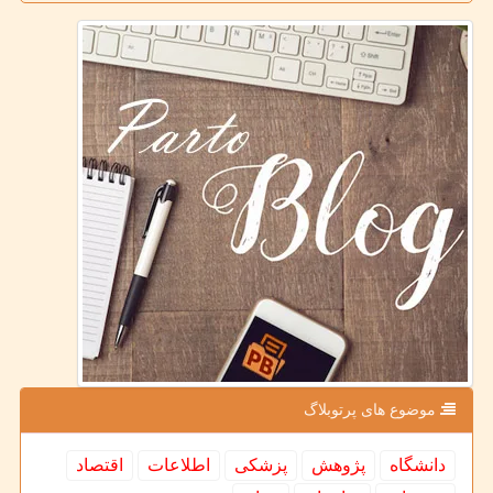
موضوع های پرتوبلاگ
دانشگاه
پژوهش
پزشكی
اطلاعات
اقتصاد