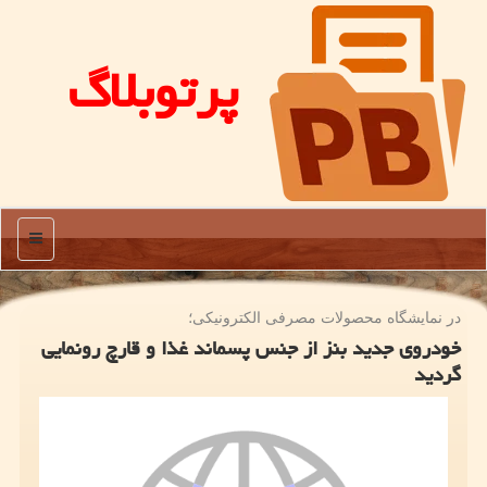
پرتوبلاگ
منو
در نمایشگاه محصولات مصرفی الكترونیكی؛
خودروی جدید بنز از جنس پسماند غذا و قارچ رونمایی
گردید