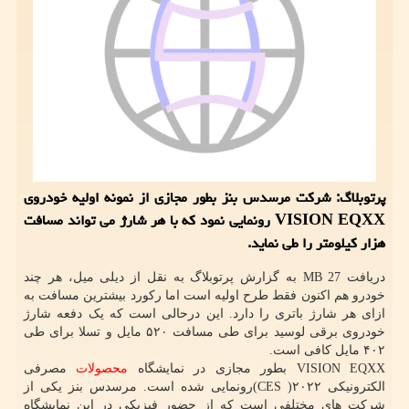
پرتوبلاگ: شرکت مرسدس بنز بطور مجازی از نمونه اولیه خودروی
VISION EQXX رونمایی نمود که با هر شارژ می تواند مسافت
هزار کیلومتر را طی نماید.
دریافت 27 MB به گزارش پرتوبلاگ به نقل از دیلی میل، هر چند
خودرو هم اکنون فقط طرح اولیه است اما رکورد بیشترین مسافت به
ازای هر شارژ باتری را دارد. این درحالی است که یک دفعه شارژ
خودروی برقی لوسید برای طی مسافت ۵۲۰ مایل و تسلا برای طی
۴۰۲ مایل کافی است.
VISION EQXX بطور مجازی در نمایشگاه
محصولات
مصرفی
الکترونیکی ۲۰۲۲( CES)رونمایی شده است. مرسدس بنز یکی از
شرکت های مختلفی است که از حضور فیزیکی در این نمایشگاه