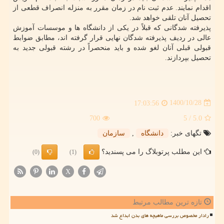
اقدام نمایند. عدم ثبت نام در زمان مقرر به منزله انصراف قطعی از
تحصیل آنان تلقی خواهد شد.
پذیرفته شدگانی که قبلاً در یکی از دانشگاه ها و موسسات آموزش
عالی در ردیف پذیرفته شدگان نهایی قرار گرفته اند، مطابق ضوابط
قبولی قبلی آنان لغو شده و باید منحصراً در رشته قبولی جدید به
تحصیل بپردازند.
1400/10/28
17:03:56
700
/ 5
5.0
تگهای خبر:
دانشگاه
,
سازمان
این مطلب پرتوبلاگ را می پسندید؟
(0)
(1)
X
تازه ترین مطالب مرتبط
رادار مخصوص بررسی ماهیچه های بدن ابداع شد