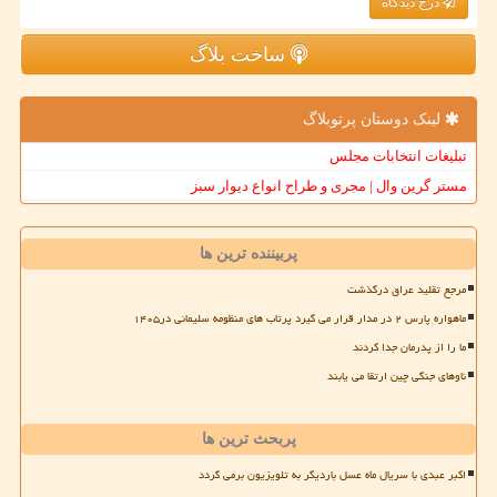
درج دیدگاه
ساخت بلاگ
لینک دوستان پرتوبلاگ
تبلیغات انتخابات مجلس
مستر گرین وال | مجری و طراح انواع دیوار سبز
پربیننده ترین ها
مرجع تقلید عراق درگذشت
ماهواره پارس ۲ در مدار قرار می گیرد پرتاب های منظومه سلیمانی در۱۴۰۵
ما را از پدرمان جدا کردند
ناوهای جنگی چین ارتقا می یابند
پربحث ترین ها
اکبر عبدی با سریال ماه عسل باردیگر به تلویزیون برمی گردد