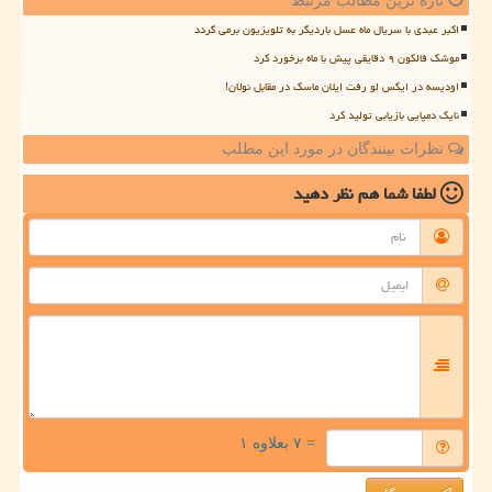
تازه ترین مطالب مرتبط
اکبر عبدی با سریال ماه عسل باردیگر به تلویزیون برمی گردد
موشک فالکون ۹ دقایقی پیش با ماه برخورد کرد
اودیسه در ایکس لو رفت ایلان ماسک در مقابل نولان!
نایک دمپایی بازیابی تولید کرد
نظرات بینندگان در مورد این مطلب
لطفا شما هم
نظر دهید
= ۷ بعلاوه ۱