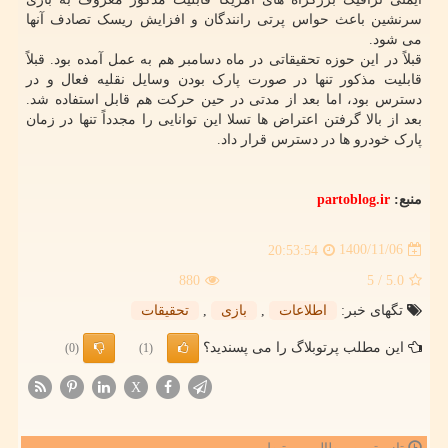
سرنشین باعث حواس پرتی رانندگان و افزایش ریسک تصادف آنها
می شود.
قبلاً در این حوزه تحقیقاتی در ماه دسامبر هم به عمل آمده بود. قبلاً
قابلیت مذکور تنها در صورت پارک بودن وسایل نقلیه فعال و در
دسترس بود، اما بعد از مدتی در حین حرکت هم قابل استفاده شد.
بعد از بالا گرفتن اعتراض ها تسلا این توانایی را مجدداً تنها در زمان
پارک خودرو ها در دسترس قرار داد.
منبع:
partoblog.ir
1400/11/06
20:53:54
880
/ 5
5.0
تگهای خبر:
اطلاعات
,
بازی
,
تحقیقات
این مطلب پرتوبلاگ را می پسندید؟
(0)
(1)
X