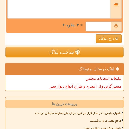
= ۲ بعلاوه ۲
درج دیدگاه
ساخت بلاگ
لینک دوستان پرتوبلاگ
تبلیغات انتخابات مجلس
مستر گرین وال | مجری و طراح انواع دیوار سبز
پربیننده ترین ها
ماهواره پارس ۲ در مدار قرار می گیرد پرتاب های منظومه سلیمانی در۱۴۰۵
مرجع تقلید عراق درگذشت
ناوهای جنگی چین ارتقا می یابند