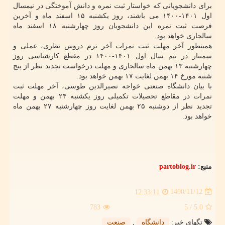
برای دانشجویانی که خواستار ثبت نمره و دانش آموختگی در نیمسال
اول ۱۴۰۱-۱۴۰۰ می باشند، روز یکشنبه ۱۵ اسفند ماه و آخرین
فرصت ثبت نمره این دانشجویان روز چهارشنبه ۱۸ اسفند ماه
سالجاری خواهد بود.
همینطور آخر مهلت ثبت نمرات آخر ترم دروس نظری، عملی و
سمینار در نیم سال اول ۱۴۰۱-۱۴۰۰ در مقطع کارشناسی روز
چهارشنبه ۱۳ بهمن ماه سالجاری و مهلت درخواست تجدید نظر از پنج
شنبه مورخ ۱۴ بهمن لغایت ۱۷ بهمن خواهد بود.
با بیان دانشگاه صنعتی خواجه نصیرالدین طوسی، آخر مهلت ثبت
نمرات در مقاطع تحصیلات تکمیلی روز یکشنبه ۲۴ بهمن و مهلت
تجدید نظر از دوشنبه ۲۵ بهمن لغایت روز چهارشنبه ۲۷ بهمن ماه
خواهد بود.
منبع:
partoblog.ir
1400/11/12
12:33:11
783
/ 5
5.0
تگهای خبر:
دانشگاه
,
صنعت