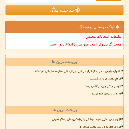
ساخت بلاگ
لینک دوستان پرتوبلاگ
تبلیغات انتخابات مجلس
مستر گرین وال | مجری و طراح انواع دیوار سبز
پربیننده ترین ها
ماهواره پارس ۲ در مدار قرار می گیرد پرتاب های منظومه سلیمانی در۱۴۰۵
مرجع تقلید عراق درگذشت
ناوهای جنگی چین ارتقا می یابند
ما را از پدرمان جدا کردند
پربحث ترین ها
لزوم ایمن سازی سیستم بانکی با رمزنگاری های پساکوانتومی
انرژی های نو و رشد تولید کشاورزی