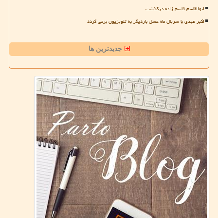
ابوالقاسم قاسم زاده درگذشت
اکبر عبدی با سریال ماه عسل باردیگر به تلویزیون برمی گردد
جدیدترین ها