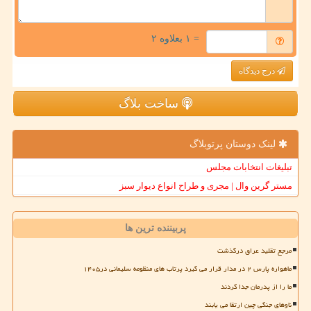
= ۱ بعلاوه ۲
درج دیدگاه
ساخت بلاگ
لینک دوستان پرتوبلاگ
تبلیغات انتخابات مجلس
مستر گرین وال | مجری و طراح انواع دیوار سبز
پربیننده ترین ها
مرجع تقلید عراق درگذشت
ماهواره پارس ۲ در مدار قرار می گیرد پرتاب های منظومه سلیمانی در۱۴۰۵
ما را از پدرمان جدا کردند
ناوهای جنگی چین ارتقا می یابند