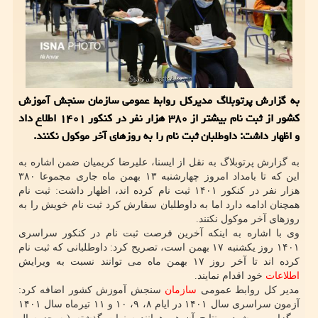
به گزارش پرتوبلاگ مدیرکل روابط عمومی سازمان سنجش آموزش
کشور از ثبت نام بیشتر از ۳۸۰ هزار نفر در کنکور ۱۴۰۱ اطلاع داد
و اظهار داشت: داوطلبان ثبت نام را به روزهای آخر موکول نکنند.
به گزارش پرتوبلاگ به نقل از ایسنا، علیرضا کریمیان ضمن اشاره به
این که تا بامداد امروز چهارشنبه ۱۳ بهمن ماه جاری مجموعا ۳۸۰
هزار نفر در کنکور ۱۴۰۱ ثبت نام کرده اند، اظهار داشت: ثبت نام
همچنان ادامه دارد اما به داوطلبان سفارش کرد ثبت نام خویش را به
روزهای آخر موکول نکنند.
وی با اشاره به اینکه آخرین فرصت ثبت نام در کنکور سراسری
۱۴۰۱ روز یکشنبه ۱۷ بهمن است، تصریح کرد: داوطلبانی که ثبت نام
کرده اند تا آخر روز ۱۷ بهمن ماه می توانند نسبت به ویرایش
اطلاعات
خود اقدام نمایند.
مدیر کل روابط عمومی
سازمان
سنجش آموزش کشور اضافه کرد:
آزمون سراسری سال ۱۴۰۱ در ایام ۸، ۹، ۱۰ و ۱۱ تیرماه سال ۱۴۰۱