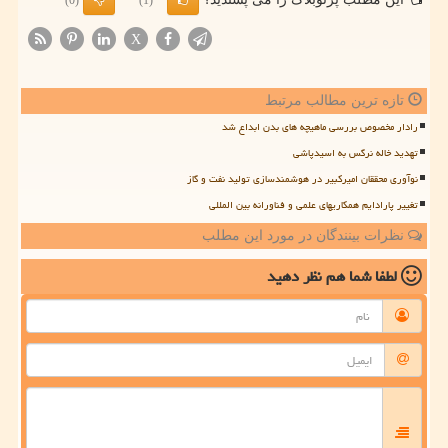
(0)
(1)
X
تازه ترین مطالب مرتبط
رادار مخصوص بررسی ماهیچه های بدن ابداع شد
تهدید خاله نرگس به اسیدپاشی
نوآوری محققان امیرکبیر در هوشمندسازی تولید نفت و گاز
تغییر پارادایم همکاریهای علمی و فناورانه بین المللی
نظرات بینندگان در مورد این مطلب
لطفا شما هم
نظر دهید