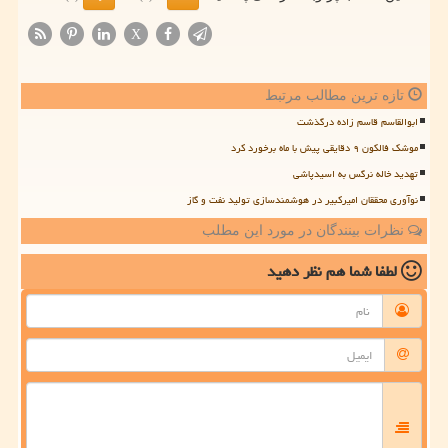
X
تازه ترین مطالب مرتبط
ابوالقاسم قاسم زاده درگذشت
موشک فالکون ۹ دقایقی پیش با ماه برخورد کرد
تهدید خاله نرگس به اسیدپاشی
نوآوری محققان امیرکبیر در هوشمندسازی تولید نفت و گاز
نظرات بینندگان در مورد این مطلب
لطفا شما هم
نظر دهید