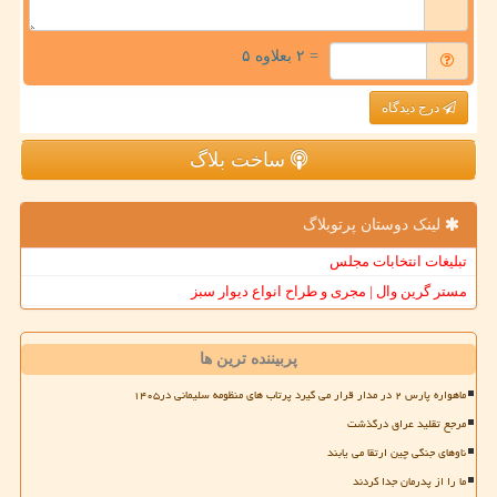
= ۲ بعلاوه ۵
درج دیدگاه
ساخت بلاگ
لینک دوستان پرتوبلاگ
تبلیغات انتخابات مجلس
مستر گرین وال | مجری و طراح انواع دیوار سبز
پربیننده ترین ها
ماهواره پارس ۲ در مدار قرار می گیرد پرتاب های منظومه سلیمانی در۱۴۰۵
مرجع تقلید عراق درگذشت
ناوهای جنگی چین ارتقا می یابند
ما را از پدرمان جدا کردند