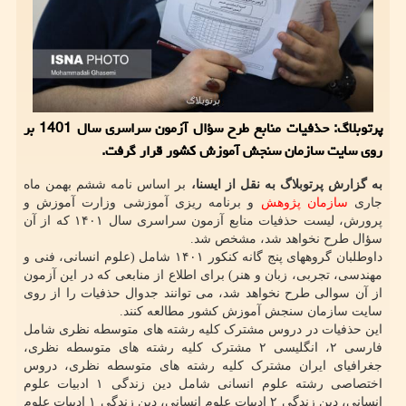
پرتوبلاگ: حذفیات منابع طرح سؤال آزمون سراسری سال 1401 بر
روی سایت سازمان سنجش آموزش کشور قرار گرفت.
به گزارش پرتوبلاگ به نقل از ایسنا،
بر اساس نامه ششم بهمن ماه
جاری
سازمان
پژوهش
و برنامه ریزی آموزشی وزارت آموزش و
پرورش، لیست حذفیات منابع آزمون سراسری سال ۱۴۰۱ که از آن
سؤال طرح نخواهد شد، مشخص شد.
داوطلبان گروههای پنج گانه کنکور ۱۴۰۱ شامل (علوم انسانی، فنی و
مهندسی، تجربی، زبان و هنر) برای اطلاع از منابعی که در این آزمون
از آن سوالی طرح نخواهد شد، می توانند جدوال حذفیات را از روی
سایت سازمان سنجش آموزش کشور مطالعه کنند.
این حذفیات در دروس مشترک کلیه رشته های متوسطه نظری شامل
فارسی ۲، انگلیسی ۲ مشترک کلیه رشته های متوسطه نظری،
جغرافیای ایران مشترک کلیه رشته های متوسطه نظری، دروس
اختصاصی رشته علوم انسانی شامل دین زندگی ۱ ادبیات علوم
انسانی، دین زندگی ۲ ادبیات علوم انسانی، دین زندگی ۱ ادبیات علوم