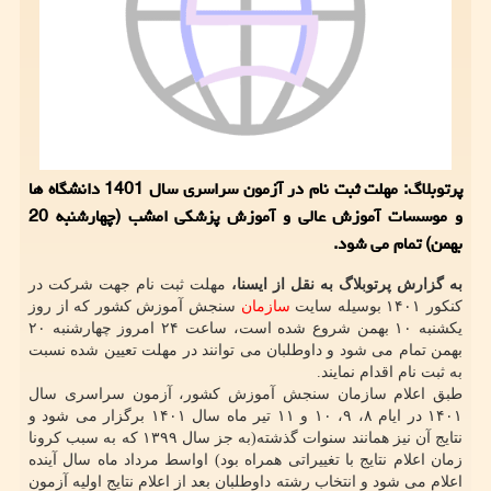
پرتوبلاگ: مهلت ثبت نام در آزمون سراسری سال 1401 دانشگاه ها
و موسسات آموزش عالی و آموزش پزشکی امشب (چهارشنبه 20
بهمن) تمام می شود.
به گزارش پرتوبلاگ به نقل از ایسنا،
مهلت ثبت نام جهت شرکت در
کنکور ۱۴۰۱ بوسیله سایت
سازمان
سنجش آموزش کشور که از روز
یکشنبه ۱۰ بهمن شروع شده است، ساعت ۲۴ امروز چهارشنبه ۲۰
بهمن تمام می شود و داوطلبان می توانند در مهلت تعیین شده نسبت
به ثبت نام اقدام نمایند.
طبق اعلام سازمان سنجش آموزش کشور، آزمون سراسری سال
۱۴۰۱ در ایام ۸، ۹، ۱۰ و ۱۱ تیر ماه سال ۱۴۰۱ برگزار می شود و
نتایج آن نیز همانند سنوات گذشته(به جز سال ۱۳۹۹ که به سبب کرونا
زمان اعلام نتایج با تغییراتی همراه بود) اواسط مرداد ماه سال آینده
اعلام می شود و انتخاب رشته داوطلبان بعد از اعلام نتایج اولیه آزمون