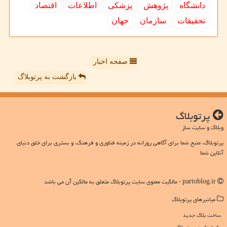
دانشگاه
پژوهش
پزشكی
اطلاعات
اقتصاد
تحقیقات
سازمان
جهان
صفحه اخبار
بازگشت به پرتوبلاگ
پرتوبلاگ
وبلاگ و سایت ساز
پرتوبلاگ، منبع شما برای آگاهی روزانه در زمینه فناوری و فرهنگ، و بستری برای خلق دنیای
آنلاین شما
partoblog.ir - مالکیت معنوی سایت پرتوبلاگ متعلق به مالکین آن می باشد
میانبرهای پرتوبلاگ
ساخت بلاگ جدید