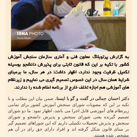
به گزارش پرتوبلاگ معاون فنی و آماری سازمان سنجش آموزش
کشور با تکیه بر این که قانون ثابتی برای پذیرش دانشجو بوسیله
تکمیل ظرفیت وجود ندارد، اظهار داشت: در هر سال، ما برمبنای
شرایط همان سال در این خصوص تصمیم گیری می نماییم و زیرنظام
های آموزشی هم اجازه تخلف خارج از برنامه اعلام شده را ندارند.
دکتر احسان جمالی در گفت و گو با ایسنا،
ضمن بیان این مطلب و با
تکیه بر این که مصوبات شورای سنجش آموزش کشور برای تمامی
زیرنظام های آموزشی قابل اجرا می باشد، اظهار نمود: ما دو شورای
تصمیم گیرنده یعنی شورای سنجش و پذیرش دانشجو و شورای
سنجش و پذیرش تحصیلات تکمیلی داریم که این شوراهای تصمیم گیر
بر مبنای قانون شکل گرفته اند و افراد دارای حق رای در آن هم
مشخص شده هستند.