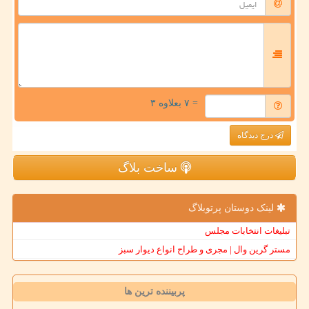
= ۷ بعلاوه ۳
درج دیدگاه
ساخت بلاگ
لینک دوستان پرتوبلاگ
تبلیغات انتخابات مجلس
مستر گرین وال | مجری و طراح انواع دیوار سبز
پربیننده ترین ها