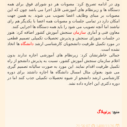
وی در ادامه تصریح کرد: مصوبات هر دو شورای فوق برای همه
دستگاه ها و زیرنظام های آموزشی قابل اجرا می باشد چون که این
مصوبات بر مبنای وظایف اعضا تصویب می شوند. به همین جهت
امکان دارد در تمامی جلسات و مصوبات همه اعضا با یکدیگر هم رای
نباشند اما آنچه تصویب می شود را باید همه دستگاه ها اجرایی کنند.
معاون فنی و آماری
سازمان
سنجش آموزش کشور اضافه کرد: هنوز
در جلسات شورای سنجش و پذیرش تحصیلات تکمیلی تصمیم قطعی
در مورد تکمیل ظرفیت دانشجویان کارشناسی ارشد
دانشگاه
ها اتخاذ
نشده است.
جمالی خاطرنشان کرد: زیرنظام های آموزشی اجازه ندارند بدون
اعلام سازمان سنجش آموزش کشور، نسبت به پذیرش دانشجو از راه
تکمیل ظرفیت اقدام نمایند. این مورد به صورت سالیانه تصمیم گیری
می شود بعنوان مثال امسال دانشگاه ها اجازه داشتند برای دوره
کارشناسی ارشد دانشجو از شیوه تحصیلات تکمیلی جذب کنند اما در
دوره دکتری این اجازه داده نشد.
منبع:
پرتوبلاگ
1400/11/26
21:56:07