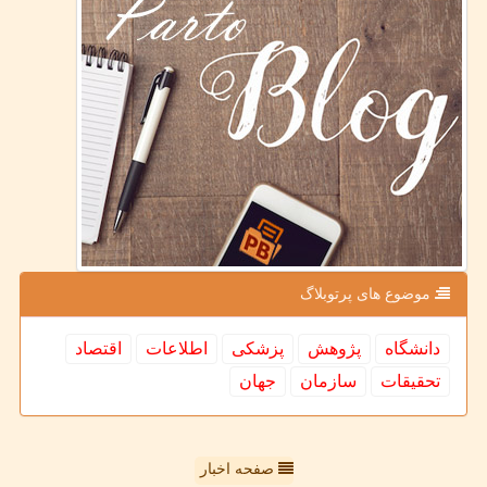
موضوع های پرتوبلاگ
دانشگاه
پژوهش
پزشكی
اطلاعات
اقتصاد
تحقیقات
سازمان
جهان
صفحه اخبار