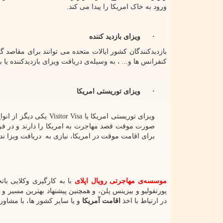
ورود به خاک امریکا را پیدا می کند.
·
ویزای بازدید کننده
بازدیدکنندگان کشور ایالات متحده می توانند برای مقاصد 
کنفرانس ها و... ، به وسیله‌ی دریافت ویزای بازدیدکننده یا
·
ویزای توریستی امریکا
ویزای توریستی امریکا یا
Visitor Visa
یکی دیگز از انو
صورت موقت قصد مهاجرت به امریکا را دارند و در فرد 
برای اقامت موقت در امریکا، نیازی به دریافت ویزا ندارند و تا 90 روز اجازه حضور در خاک ایالات متحده ا
موسسه‌ی مهاجرتی رویال اپلای
با به کارگیری وکلایی بات
پورتفولیو و بیزینس پلن، و همچنین پیشنهاد بهترین مسیر و
در ارتباط با اخذ
اقامت آمریکا
و یا سایر کشور ها، با مشاور