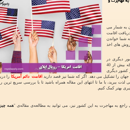
به مهاجرت و
ن به شمار می
دریافت اقامت
به شما خواندن
 روش های اخذ
ور دیگری در
سراسر جهان مهاجر دارد. امروزه تخمین زده می شود که بیش از 40
ر کشور دیگری
 جهان را تشکیل می دهد. اگر که شما نیز قصد دارید
اقامت دائم آمریکا
را دریا
ی لذت ببرید، با ما تا انتهای این مقاله همراه باشید تا با بررسی سریع ترین
ری بهتر کمک کنیم.
جع به مهاجرت به این کشور نیز، می توانید به مطالعه‌ی مقاله‌ی "
همه چیز 