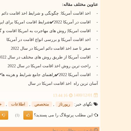
عناوین مختلف مقاله:
- اخذ اقامت آمریکا: چگونگی و شرایط اخذ اقامت دائم بر
- اقامت در آمریکا 2022✔️شرایط اقامت امریکا برای ایرانیان✔️
- اقامت امریکا| روش های مهاجرت به امریکا اقامت و گر
- اخد اقامت آمریکا و بررسی انواع اقامت در آمریکا
- صفر تا صد اخذ اقامت دائم امریکا در سال 2022
- اقامت آمریکا از طریق روش های مختلف در سال 2022
- راحت ترین روش اخذ اقامت امریکا در سال 2022
- اقامت آمریکا 2022✔️راهنمای جامع شرایط و هزینه ها✔️
آسان ترین راه اخذ اقامت امریکا در سال
1400/12/01
13:44:16
تگهای خبر:
رپورتاژ
,
متخصص
,
اطلاعات
,
خ
این مطلب پرتوبلاگ را می پسندید؟
(1)
تازه ترین مطالب مرتبط