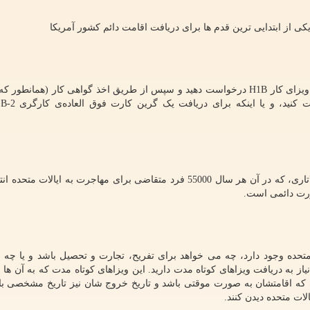
ی از ابتدایی ترین قدم ها برای دریافت اقامت دائم کشور آمریکا
ویزای کار
H1B
درخواست دهید و سپس از طریق اخذ گواهی کار (همانطور که 
ت کنید، و یا اینکه برای دریافت یک گرین کارت فوق العاده‌ی کارگری
B-2
درخواست گرین کارت آمریکا تحت قرعه کشی سالانه‌ی لاتاری، که در آن هر سال 55000 فرد متقاضی برای مهاجرت به ایا
ت دائمی است.
متحده وجود دارد، چه می خواهد برای تفریح، تجارت و تحصیل باشد و یا چه ب
ز به دریافت ویزاهای کوتاه مدت دارید. این ویزاهای کوتاه مدت که به آن ها "
ی که اقامتشان به صورت موقتی باشد و تاریخ خروج شان نیز تاریخ مشخصی با
لات متحده دیدن کنند.