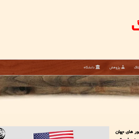
گ
لاگ
پژوهش
دانشگاه
ور های جهان