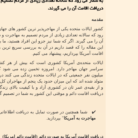
به شمار می رود که سالانه تعدادی زیادی از مردم تصمیم 
دریافت اقامت آن را می گیرند.
مقدمه
کشور ایالات متحده یکی از مهاجر‌پذیر ترین کشور های جها
رود که سالانه تعدادی زیادی از مردم تصمیم به مهاجرت و 
آن را می گیرند. اگر که شما نیز جزو این افراد هستید، ما 
این مقاله را که قصد داریم در آن به بررسی سریع ترین
اقامت آمریکا بپردازیم، پیشنهاد می کنیم.
ایالات متحده‌ی آمریکا کشوری است که بیش از هر کش
میلیون نفر جمعیتی که در ایالات متحده زندگی می کنند د
متولد شده اند که این میزان حدود یک پنجم از مهاجران کل
و از بقیه‌ی عمر تان در کشوری آزاد و با کیفیت بالای زندگ
دریافت اقامت دائم و موقتی این کشور به شما در تصمیم گی
✔️ شما همچنین در صورت تمایل به دریافت اطلاعاتی را
مهاجرت به آمریکا
" بپردازید.
دریافت اقامت آمریکا به صورت دائم (اقامت دائم امریکا)