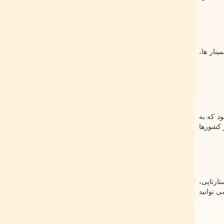
نار ها،
د که به
 کشورها
ارتاپی،
 توانید