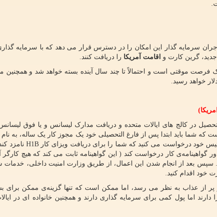
.
جران سرمایه گذار این امکان را در دسترس قرار می دهد که با سرمایه گذار
اقامت آمریکا
را دریافت کنند.
فرصت موقتی است و احتمالاً تا چند سال آینده بسته خواهد شد و همچنین مق
مریکا)
 تحصیل در کالج های ایالات متحده و دریافت مدارک لیسانس و یا فوق لیسانس
ت که شما باید ابتدا پس از فارغ التحصیلی خود یک مجوز کار یک ساله، به نام
یس خود درخواست می کنید که شما را برای دریافت ویزای کار
H1B
نامزد کن
ور گواهینامه‌ی کار درخواست کند ( این گواهینامه ثابت می کند که هیچ کارگر 
). سپس بعد از انجام شدن این اعمال، از طریق وزارت امنیت داخلی، خدمات 
ت خود اقدام کنید.
 و پر از عذاب به نظر می رسد، اما ممکن است که تنها گزینه‌ی ممکن برای بس
ارند اما پول کمی برای سرمایه گذاری دارند و همچنین خانواده ای در ایالا