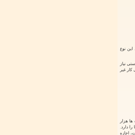
این نوع
تی نیاز
کار غیر
ها هزار
ا دارد.
، اجازه