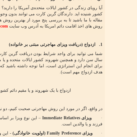
آیا رویای زندگی در کشور ایالات متحده‌ی آمریکا را دارید
کشور شنیده اید. دارندگان گرین کارت می توانند بدون وجود 
مقاله با ما باشید تا به بررسی پنج مورد از بهترین روش ه
روش های اخذ اقامت دائم امریکا به آدرس وب سایت
.com
1.
ازدواج (دریافت
ویزای مهاجرتی مبتنی بر خانواده)
شما می توانید برای واجد شرایط بودن دریافت گرین کارت
سال سن دارد و همچنین شهروند کشور ایالات متحده و یا 
برای انجام این استراتژی است، اما توجه داشته باشید که
هدف ازدواج مهم است).
ازدواج با یک شهروند و یا مقیم دائم کش
در واقع، اگر در مورد این روش مهاجرتی صحبت کنیم، دو نوع
·
ویزای
Immediate Relatives
– این نوع ویزا بر اسا
فرزند و یا والدین است.
·
ویزای
Family Preference
(اولویت خانوادگی)
- این و