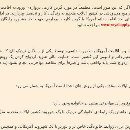
؟ اگر که این طور است، مطمعناً در مورد گرین کارت، دروازه‌ی ورود به اقامت 
هیچ محدودیتی در کشور ایالات متحده به زندگی، کار و تحصیل بپردازند. در ادا
ای اخذ اقامت دائم آمریکا یا گرین کارت بپردازیم. جهت اخذ مشاوره رایگان د
www.royalapply
مراجعه نمایید.
 و یا
اقامت آمریکا
مقیم دائم و قانونی این کشور است، حمایت مالی شوید. ازدواج کردن یک رو
 ازدواج شما باید واقعی باشد و صرفاً برای مقاصد مهاجرتی انجام نشود (به 
ور ایالات متحده، یکی از روش های اخذ اقامت آمریکا به شمار می رود
 ویزای مهاجرتی مبتنی بر خانواده وجود دارد:
س داشتن یک رابطه‌ی خانوادگی نزدیک با یک شهروند کشور ایالات متحده، مث
یزا برای روابط خانوادگی خاص تر و دورتر با یک شهروند آمریکایی و همچنین 