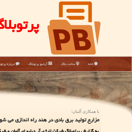
پرتوبلا
خانه
ساخت بلاگ
آرشیو پرتوبلاگ
درباره پرتوب
با همكاری آلمان؛
مزارع تولید برق بادی در هند راه اندازی می شو
به گزارش پرتوبلاگ شرکت انرژی آر دبلیو ای آلمان و شرک