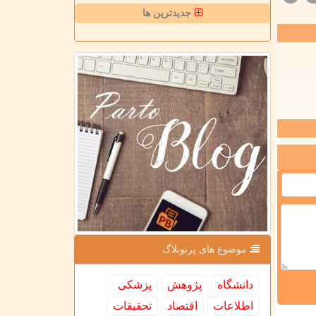
جدیدترین ها
موضوع های پرتوبلاگ
دانشگاه
پژوهش
پزشكی
اطلاعات
اقتصاد
تحقیقات