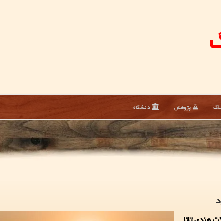
گ
لاگ
پژوهش
دانشگاه
د
ت هندی تاتا