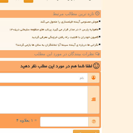
تازه ترین مطالب مرتبط
هوش مصنوعی آینده فیلمسازی را متحول می کند
ماهواره پارس ۲ در مدار قرار می گیرد پرتاب های منظومه سلیمانی در۱۴۰۵
کامیون خودران با قابلیت راه رفتن خرچنگی معرفی گردید
نگرانی ها درباره ی آینده سینما آیا تماشاگران به سالن ها بازمی گردند؟
نظرات بینندگان در مورد این مطلب
لطفا شما هم
در مورد این مطلب
نظر دهید
= ۱ بعلاوه ۴