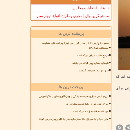
تبلیغات انتخابات مجلس
مستر گرین وال | مجری و طراح انواع دیوار سبز
پربیننده ترین ها
ماهواره پارس ۲ در مدار قرار می گیرد پرتاب های منظومه
سلیمانی در۱۴۰۵
مرجع تقلید عراق درگذشت
ناوهای جنگی چین ارتقا می یابند
ما را از پدرمان جدا کردند
ه اند که
پربحث ترین ها
نی برای
لزوم ایمن سازی سیستم بانکی با رمزنگاری های پساکوانتومی
انرژی های نو و رشد تولید کشاورزی
ابوالقاسم قاسم زاده درگذشت
اکبر عبدی با سریال ماه عسل باردیگر به تلویزیون برمی گردد