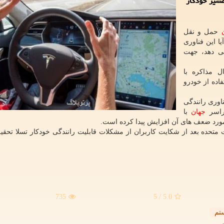
سیر خودکار
حمل و نقل
ا این فناوری
می دهد، جهت
 مذاکره با
اده از خودرو
اوری رانندگی
سراسر
جهان
با
مورد ضعف های آن افزایش پیدا کرده است.
ت متحده بعد از شکایت کاربران از مشکلات قابلیت رانندگی خودکار تسلا تحقیق
735
/ 5
5.0
تم