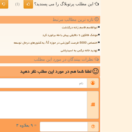
این مطلب پرتوبلاگ را می پسندید؟
(1)
تازه ترین مطالب مرتبط
ابوالقاسم قاسم زاده درگذشت
موشک فالکون ۹ دقایقی پیش با ماه برخورد کرد
اختصاص 5000 فرصت آموزشی در حوزه AI به کشورهای درحال توسعه
تهدید خاله نرگس به اسیدپاشی
نظرات بینندگان در مورد این مطلب
لطفا شما هم
در مورد این مطلب
نظر دهید
= ۹ بعلاوه ۳