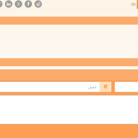
X
(0)