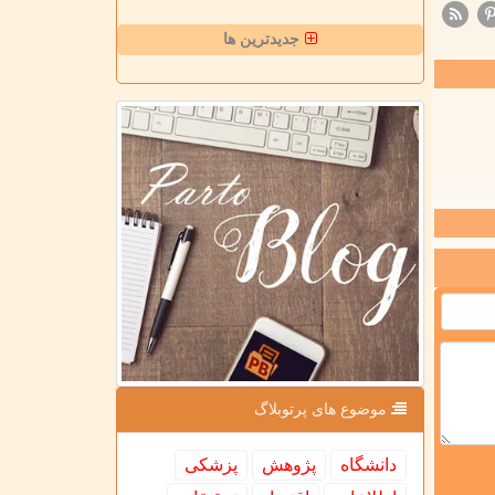
جدیدترین ها
موضوع های پرتوبلاگ
دانشگاه
پژوهش
پزشكی