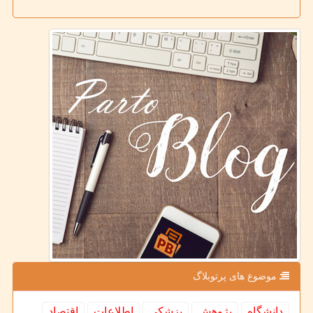
موضوع های پرتوبلاگ
دانشگاه
پژوهش
پزشكی
اطلاعات
اقتصاد