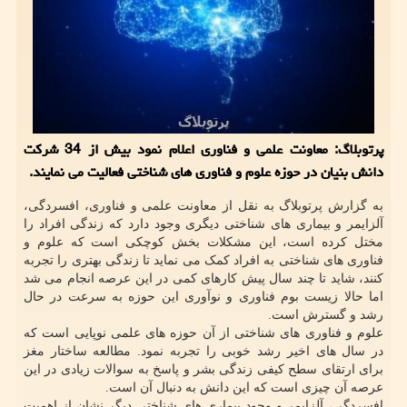
پرتوبلاگ: معاونت علمی و فناوری اعلام نمود بیش از 34 شركت
دانش بنیان در حوزه علوم و فناوری های شناختی فعالیت می نمایند.
به گزارش پرتوبلاگ به نقل از معاونت علمی و فناوری، افسردگی،
آلزایمر و بیماری های شناختی دیگری وجود دارد که زندگی افراد را
مختل کرده است، این مشکلات بخش کوچکی است که علوم و
فناوری های شناختی به افراد کمک می نماید تا زندگی بهتری را تجربه
کنند، شاید تا چند سال پیش کارهای کمی در این عرصه انجام می شد
اما حالا زیست بوم فناوری و نوآوری این حوزه به سرعت در حال
رشد و گسترش است.
علوم و فناوری های شناختی از آن حوزه های علمی نوپایی است که
در سال های اخیر رشد خوبی را تجربه نمود. مطالعه ساختار مغز
برای ارتقای سطح کیفی زندگی بشر و پاسخ به سوالات زیادی در این
عرصه آن چیزی است که این دانش به دنبال آن است.
افسردگی، آلزایمر و وجود بیماری های شناختی دیگر نشان از اهمیت