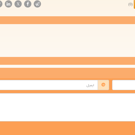
X
(0)