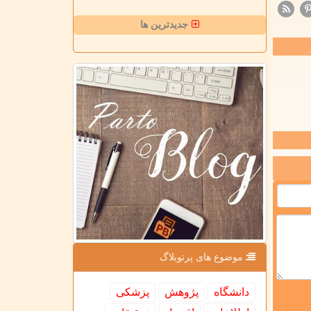
جدیدترین ها
موضوع های پرتوبلاگ
دانشگاه
پژوهش
پزشكی