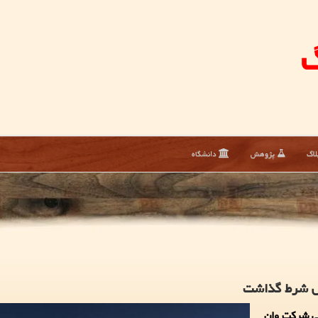
گ
لاگ
پژوهش
دانشگاه
یس شرط گذاشت
سی شرکت وان