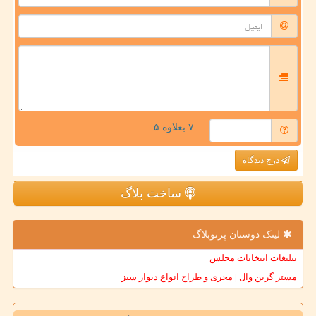
= ۷ بعلاوه ۵
درج دیدگاه
ساخت بلاگ
لینک دوستان پرتوبلاگ
تبلیغات انتخابات مجلس
مستر گرین وال | مجری و طراح انواع دیوار سبز