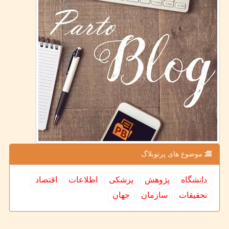
موضوع های پرتوبلاگ
دانشگاه
پژوهش
پزشكی
اطلاعات
اقتصاد
تحقیقات
سازمان
جهان