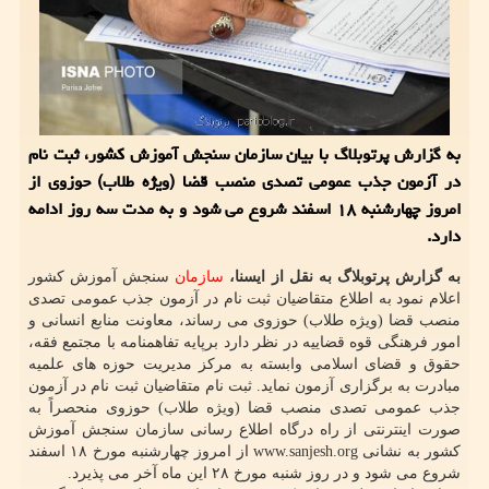
به گزارش پرتوبلاگ با بیان سازمان سنجش آموزش کشور، ثبت نام
در آزمون جذب عمومی تصدی منصب قضا (ویژه طلاب) حوزوی از
امروز چهارشنبه ۱۸ اسفند شروع می شود و به مدت سه روز ادامه
دارد.
به گزارش پرتوبلاگ به نقل از ایسنا،
سازمان
سنجش آموزش کشور
اعلام نمود به اطلاع متقاضیان ثبت نام در آزمون جذب عمومی تصدی
منصب قضا (ویژه طلاب) حوزوی می رساند، معاونت منابع انسانی و
امور فرهنگی قوه قضاییه در نظر دارد برپایه تفاهمنامه با مجتمع فقه،
حقوق و قضای اسلامی وابسته به مرکز مدیریت حوزه های علمیه
مبادرت به برگزاری آزمون نماید. ثبت نام متقاضیان ثبت نام در آزمون
جذب عمومی تصدی منصب قضا (ویژه طلاب) حوزوی منحصراً به
صورت اینترنتی از راه درگاه اطلاع رسانی سازمان سنجش آموزش
کشور به نشانی www.sanjesh.org از امروز چهارشنبه مورخ ۱۸ اسفند
شروع می شود و در روز شنبه مورخ ۲۸ این ماه آخر می پذیرد.