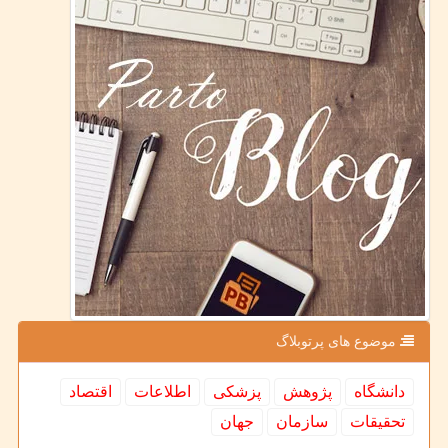
موضوع های پرتوبلاگ
دانشگاه
پژوهش
پزشكی
اطلاعات
اقتصاد
تحقیقات
سازمان
جهان