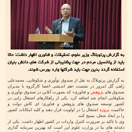
به گزارش پرتوبلاگ وزیر علوم، تحقیقات و فناوری اظهار داشت: حالا
باید از پتانسیل مردم در جهت پشتیبانی از شرکت های دانش بنیان
استفاده گردد بدین جهت باید شرکتها وارد بورس شوند.
به گزارش پرتوبلاگ به نقل از صندوق نوآوری و شکوفایی، محمدعلی
زلفی گل امروز در نشست «هم اندیشی اعضا کارگروه با مدیران
صندوق های
پژوهش
و فناوری» که بصورت آنلاین در صندوق نوآوری و
شکوفایی انجام شد اضافه کرد: یکی از راهکارهای اشتغال زایی در
کشور توسعه صندوق های پژوهش و فناوری؛ ای کاش دولت و
حاکمیت
پروژه
اشتغال را در اولویت قرار دهند و کلیه امکانات کشور
را بر ایجاد شغل، بسیج کنند.
وی با تاکید بر ضرورت کنترل واردات در کشور اظهار داشت: یکی از
دغدغه های ما در وزارت علوم این است که بهترین سرمایه گذاری