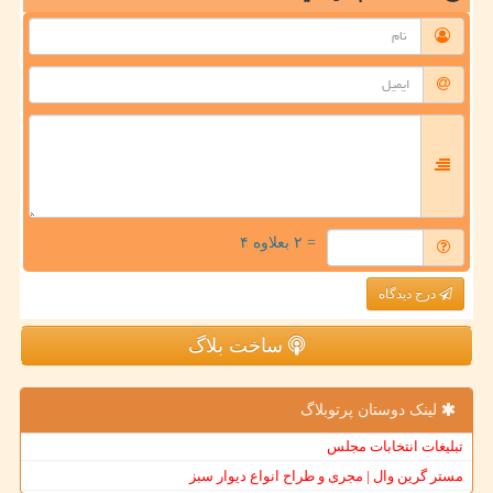
= ۲ بعلاوه ۴
درج دیدگاه
ساخت بلاگ
لینک دوستان پرتوبلاگ
تبلیغات انتخابات مجلس
مستر گرین وال | مجری و طراح انواع دیوار سبز