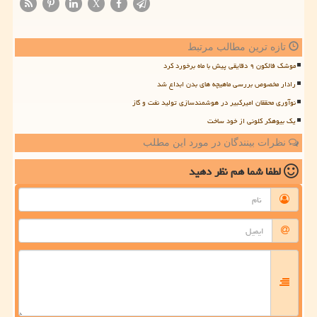
X
تازه ترین مطالب مرتبط
موشک فالکون ۹ دقایقی پیش با ماه برخورد کرد
رادار مخصوص بررسی ماهیچه های بدن ابداع شد
نوآوری محققان امیرکبیر در هوشمندسازی تولید نفت و گاز
یک بیوهکر کلونی از خود ساخت
نظرات بینندگان در مورد این مطلب
لطفا شما هم
نظر دهید