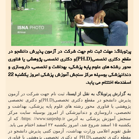
پرتوبلاگ: مهلت ثبت نام جهت شرکت در آزمون پذیرش دانشجو در
مقطع دکتری تخصصی(PH.D)و دکتری تخصصی پژوهشی یا فناوری
محور رشته های علوم پایه پزشکی، بهداشت و تخصصی، داروسازی و
دندانپزشکی بوسیله مرکز سنجش آموزش پزشکی امروز یکشنبه 22
اسفندماه اختتام می یابد.
به گزارش پرتوبلاگ به نقل از ایسنا،
ثبت نام جهت شرکت در آزمون
پذیرش دانشجو در مقطع دکتری تخصصی(PH.D)و دکتری تخصصی
پژوهشی یا فناوری محور رشته های علوم پایه پزشکی، بهداشت و
تخصصی، داروسازی و دندانپزشکی از امروز بوسیله سایت مرکز
سنجش آموزش پزشکی به آدرس https: //www.sanjeshp.ir/ که از
یکشنبه ۱۵ اسفند شروع شد، امروز یکشنبه ۲۲ اسفند اختتام می یابد.
طبق تقویم اعلامی وزارت بهداشت، آزمون کتبی پذیرش دانشجو در
مقطع دکتری تخصصی(PH.D )و دکتری تخصصی پژوهشی یا فناوری