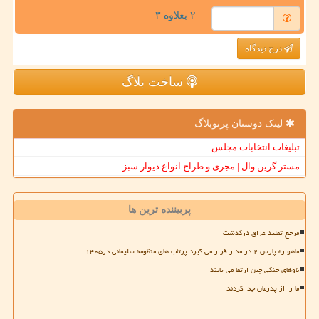
= ۲ بعلاوه ۳
درج دیدگاه
ساخت بلاگ
لینک دوستان پرتوبلاگ
تبلیغات انتخابات مجلس
مستر گرین وال | مجری و طراح انواع دیوار سبز
پربیننده ترین ها
مرجع تقلید عراق درگذشت
ماهواره پارس ۲ در مدار قرار می گیرد پرتاب های منظومه سلیمانی در۱۴۰۵
ناوهای جنگی چین ارتقا می یابند
ما را از پدرمان جدا کردند