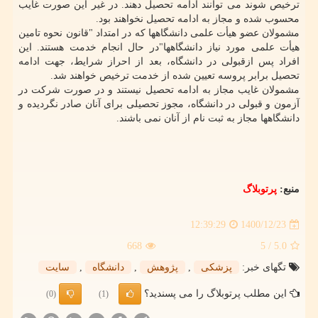
ترخیص شوند می توانند ادامه تحصیل دهند. در غیر این صورت غایب
محسوب شده و مجاز به ادامه تحصیل نخواهند بود.
مشمولان عضو هیأت علمی دانشگاهها که در امتداد "قانون نحوه تامین
هیأت علمی مورد نیاز دانشگاهها"در حال انجام خدمت هستند. این
افراد پس ازقبولی در دانشگاه، بعد از احراز شرایط، جهت ادامه
تحصیل برابر پروسه تعیین شده از خدمت ترخیص خواهند شد.
مشمولان غایب مجاز به ادامه تحصیل نیستند و در صورت شرکت در
آزمون و قبولی در دانشگاه، مجوز تحصیلی برای آنان صادر نگردیده و
دانشگاهها مجاز به ثبت نام از آنان نمی باشند.
منبع:
پرتوبلاگ
1400/12/23
12:39:29
668
/ 5
5.0
تگهای خبر:
پزشكی
,
پژوهش
,
دانشگاه
,
سایت
این مطلب پرتوبلاگ را می پسندید؟
(0)
(1)