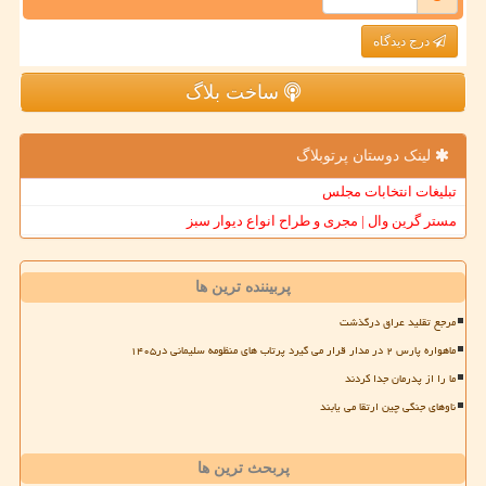
درج دیدگاه
ساخت بلاگ
لینک دوستان پرتوبلاگ
تبلیغات انتخابات مجلس
مستر گرین وال | مجری و طراح انواع دیوار سبز
پربیننده ترین ها
مرجع تقلید عراق درگذشت
ماهواره پارس ۲ در مدار قرار می گیرد پرتاب های منظومه سلیمانی در۱۴۰۵
ما را از پدرمان جدا کردند
ناوهای جنگی چین ارتقا می یابند
پربحث ترین ها