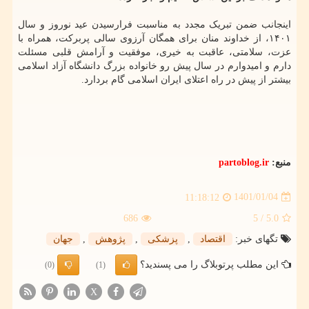
اینجانب ضمن تبریک مجدد به مناسبت فرارسیدن عید نوروز و سال
۱۴۰۱، از خداوند منان برای همگان آرزوی سالی پربرکت، همراه با
عزت، سلامتی، عاقبت به خیری، موفقیت و آرامش قلبی مسئلت
دارم و امیدوارم در سال پیش رو خانواده بزرگ دانشگاه آزاد اسلامی
بیشتر از پیش در راه اعتلای ایران اسلامی گام بردارد.
منبع:
partoblog.ir
1401/01/04
11:18:12
686
/ 5
5.0
تگهای خبر:
اقتصاد
,
پزشكی
,
پژوهش
,
جهان
این مطلب پرتوبلاگ را می پسندید؟
(0)
(1)
X