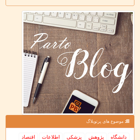
موضوع های پرتوبلاگ
دانشگاه
پژوهش
پزشكی
اطلاعات
اقتصاد