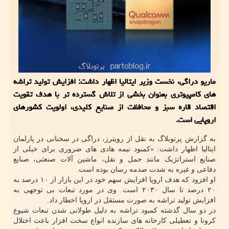
ماریو دراگی، نخست وزیر ایتالیا اظهار داشت: افزایش تولید تراشه
های کامپیوتری بعنوان بخشی از تلاش گسترده تر با هدف تقویت
اقتصاد قاره سبز و محافظت از صنایع کلیدی، اولویت کشورهای
اروپایی است.
به گزارش پرتوبلاگ به نقل از رویترز، دراگی در سخنانی در پارلمان
ایتالیا اظهار داشت: «کمبود نیمه هادی های ضروری برای خیلی از
صنایع استراتژیک مانند حمل و نقل، ماشین آلات صنعتی، صنایع
دفاعی و غیره به شدت صدمه رسان بوده است.
او افزود که هدف اروپا افزایش سهم خود در این بازار از ۱۰ درصد به
۲۰ درصد تا سال ۲۰۳۰ است. وی در مورد تبعات بی توجهی به
افزایش تولید تراشه به صورت مستقل در اروپا اخطار داد.
در دو سال گذشته کمبود تراشه به دلیل طولانی شدن تبعات شیوع
کرونا و تعطیلی کارخانه های سازنده انواع سخت افزار باعث اختلال