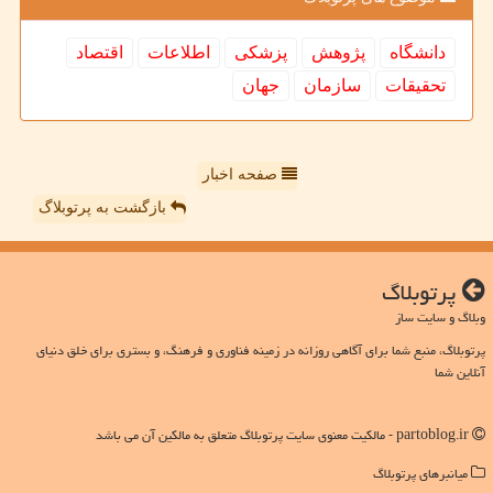
دانشگاه
پژوهش
پزشكی
اطلاعات
اقتصاد
تحقیقات
سازمان
جهان
صفحه اخبار
بازگشت به پرتوبلاگ
پرتوبلاگ
وبلاگ و سایت ساز
پرتوبلاگ، منبع شما برای آگاهی روزانه در زمینه فناوری و فرهنگ، و بستری برای خلق دنیای
آنلاین شما
partoblog.ir - مالکیت معنوی سایت پرتوبلاگ متعلق به مالکین آن می باشد
میانبرهای پرتوبلاگ