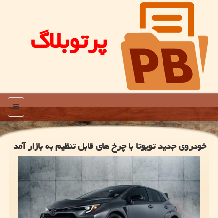
پرتوبلاگ
منو
خودروی جدید تویوتا با چرخ های قابل تنظیم به بازار آمد