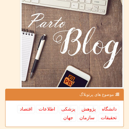
موضوع های پرتوبلاگ
دانشگاه
پژوهش
پزشكی
اطلاعات
اقتصاد
تحقیقات
سازمان
جهان