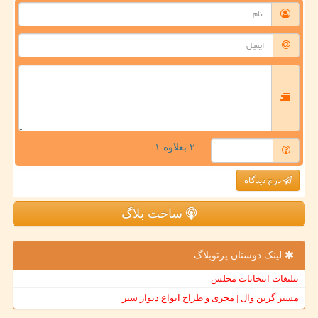
= ۲ بعلاوه ۱
درج دیدگاه
ساخت بلاگ
لینک دوستان پرتوبلاگ
تبلیغات انتخابات مجلس
مستر گرین وال | مجری و طراح انواع دیوار سبز