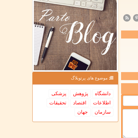
موضوع های پرتوبلاگ
دانشگاه
پژوهش
پزشكی
اطلاعات
اقتصاد
تحقیقات
سازمان
جهان