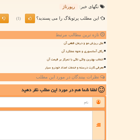
تگهای خبر:
رپورتاژ
این مطلب پرتوبلاگ را می پسندید؟
(1)
تازه ترین مطالب مرتبط
علل ریزش مو و درمان قطعی آن
رگال آسانسوری و نحوه عملکرد آن
انتخاب بهترین واکی تاکی با تمرکز بر قیمت آن
معرفی کارت درسته و خدمات امداد خودرو سیار
نظرات بینندگان در مورد این مطلب
لطفا شما هم
در مورد این مطلب
نظر دهید