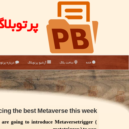
پرتوبلا
خانه
ساخت بلاگ
آرشیو پرتوبلاگ
درباره پرتوب
cing the best Metaverse this week
are going to introduce Metaversetrigger (