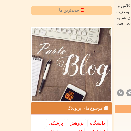
کلاس ها
جدیدترین ها
ر وضعیت
ی هم به
ت، حتما
موضوع های پرتوبلاگ
دانشگاه
پژوهش
پزشكی