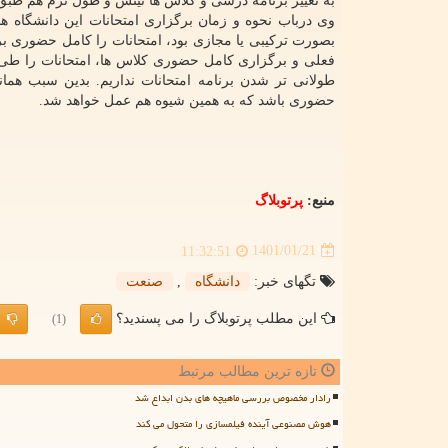
به تغییر برنامه درسی و کلاس ها نیتس و طول ترم هم طبق 
وی درباب نحوه و زمان برگزاری امتحانات این دانشگاه هم
بصورت ترکیبی یا مجازی بود، امتحانات را کامل حضوری برگ
فعلی و برگزاری کامل حضوری کلاس ها، امتحانات را طی هم
طولانی تر شدن برنامه امتحانات نداریم. بدین سبب همانگ
حضوری باشد که به همین شیوه هم عمل خواهد شد.
منبع:
پرتوبلاگ
1401/01/21
11:32:51
تگهای خبر:
دانشگاه
,
صنعت
این مطلب پرتوبلاگ را می پسندید؟
(1)
تازه ترین مطالب مرتبط
رادار مخصوص بررسی ماهیچه های بدن ابداع شد
هوش مصنوعی آینده فیلمسازی را متحول می کند