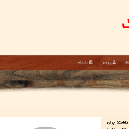
گ
لاگ
پژوهش
دانشگاه
داشت: برای