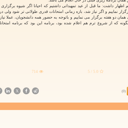
همان برنامه ریزی قبلی در حال انجام می باشد.
 اظهار داشت: ما قبل از عید تمهیداتی داشتیم که احیانا اگر شیوه برگزاری 
زار نماییم و اگر نیاز شد، بازه زمانی امتحانات قدری طولانی تر شود ولی د
ان دو هفته برگزار می نماییم و باتوجه به حضور همه دانشجویان، عملا نیاز
ونه که از شروع ترم هم اعلام شده بود، برنامه این بود که برنامه امتحانا
714
/ 5
5.0
X
(0)