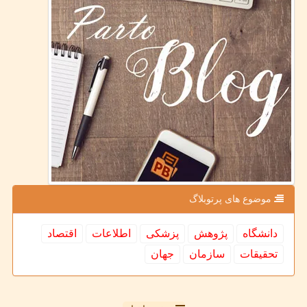
موضوع های پرتوبلاگ
دانشگاه
پژوهش
پزشكی
اطلاعات
اقتصاد
تحقیقات
سازمان
جهان