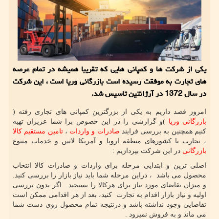
یکی از شرکت ها و کمپانی هایی که تقریبا همیشه در تمام عرصه
های تجارت به موفقت رسیده است بازرگانی وریا است ، این شرکت
در سال 1372 در آرژانتین تاسیس شد.
امروز قصد داریم به یکی از بزرگترین کمپانی های تجاری رفته (
بازرگانی وریا
)و گزارشی را در این خصوص برا شما عزیزان تهیه
کنیم همچنین به بررسی فرایند
صادرات و واردات
،
تامین مستقیم کالا
، تجارت با کشورهای منطقه اروپا و آمریکا لاتین و خدمات متنوع
بازرگانی
در این شرکت بپردازیم :
اصلی ترین و ابتدایی مرحله برای واردات و صادرات کالا انتخاب
محصول می باشد ، دراین مرحله شما باید نیاز بازار را بررسی کنید.
و میزان تقاضای مورد نیاز برای هرکالا را بسنجید. اگر بدون بررسی
اولیه و نیاز بازار اقدام به تجارت کنید، بعد از هر اقدامی ممکن است
تقاضایی وجود نداشته باشد و درنتیجه تمام محصول روی دست شما
می ماند و به فروش نمیرود .