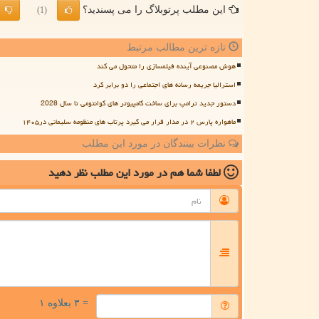
این مطلب پرتوبلاگ را می پسندید؟
(1)
تازه ترین مطالب مرتبط
هوش مصنوعی آینده فیلمسازی را متحول می کند
استرالیا جریمه رسانه های اجتماعی را دو برابر کرد
دستور جدید ترامپ برای ساخت کامپیوتر های کوانتومی تا سال 2028
ماهواره پارس ۲ در مدار قرار می گیرد پرتاب های منظومه سلیمانی در۱۴۰۵
نظرات بینندگان در مورد این مطلب
لطفا شما هم
در مورد این مطلب
نظر دهید
= ۳ بعلاوه ۱