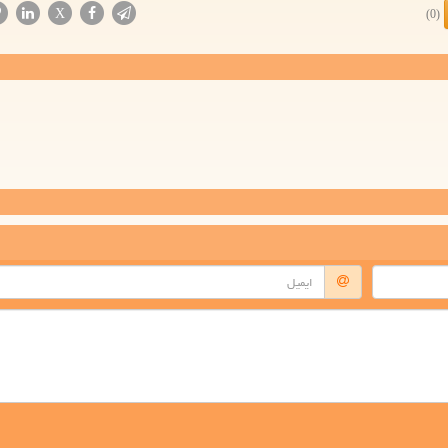
X
(0)