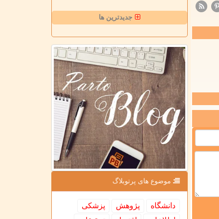
جدیدترین ها
موضوع های پرتوبلاگ
دانشگاه
پژوهش
پزشكی