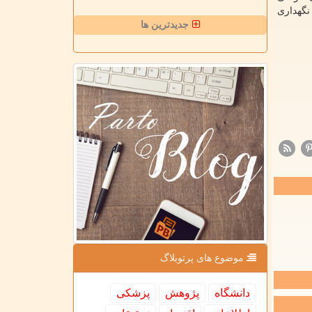
ن فقط به مدت ۱۲ ساعت در یخ قابل نگهداری
جدیدترین ها
موضوع های پرتوبلاگ
دانشگاه
پژوهش
پزشكی