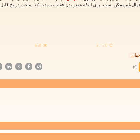
بدون فشار زمانی انجام داد. در وضعیت نرمال انجام این اعمال غیرممکن است برای اینکه عضو بد
658
/ 5
5.0
هان
X
(0)