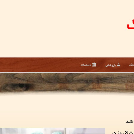
گ
لاگ
پژوهش
دانشگاه
برای اولین بار در جهان یک کبد انسانی لطمه دیده به مدت 3 روز در