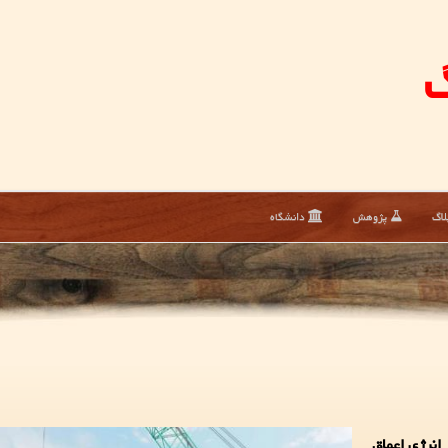
گ
لاگ
پژوهش
دانشگاه
انرژی اعماق