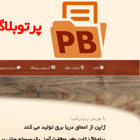
پرتوبلا
خانه
ساخت بلاگ
آرشیو پرتوبلاگ
درباره پرتوب
با توربین زیردریایی؛
ژاپن از اعماق دریا برق تولید می کند
پرتوبلاگ: ژاپن بطور موفقیت آمیز یک سیستم مبتنی بر 