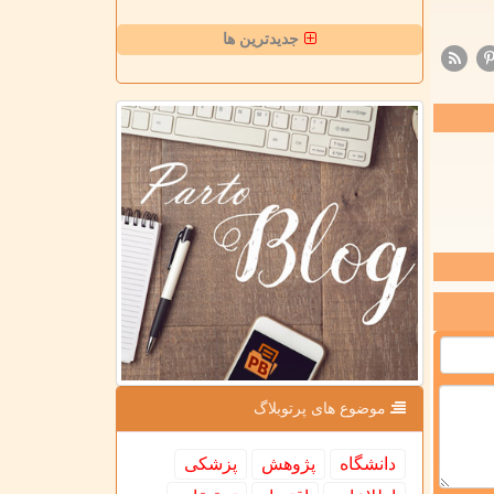
جدیدترین ها
موضوع های پرتوبلاگ
دانشگاه
پژوهش
پزشكی