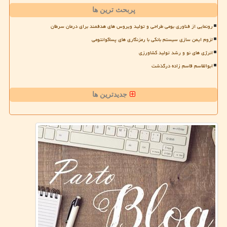
پربحث ترین ها
رونمایی از فناوری بومی طراحی و تولید ویروس های هدفمند برای درمان سرطان
لزوم ایمن سازی سیستم بانکی با رمزنگاری های پساکوانتومی
انرژی های نو و رشد تولید کشاورزی
ابوالقاسم قاسم زاده درگذشت
جدیدترین ها