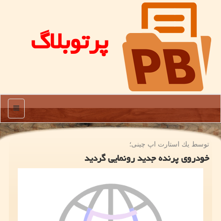
پرتوبلاگ
منو
توسط یك استارت اپ چینی؛
خودروی پرنده جدید رونمایی گردید