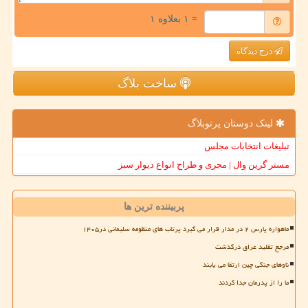
= ۱ بعلاوه ۱
درج دیدگاه
ساخت بلاگ
لینک دوستان پرتوبلاگ
تبلیغات انتخابات مجلس
مستر گرین وال | مجری و طراح انواع دیوار سبز
پربیننده ترین ها
ماهواره پارس ۲ در مدار قرار می گیرد پرتاب های منظومه سلیمانی در۱۴۰۵
مرجع تقلید عراق درگذشت
ناوهای جنگی چین ارتقا می یابند
ما را از پدرمان جدا کردند