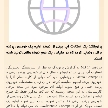
پرتوبلاگ: یک استارت آپ چینی از نمونه اولیه یک خودروی پرنده
برقی رونمایی کرده که در مقیاس یک دوم نمونه واقعی تولید شده
است.
دریافت 14 MB به گزارش پرتوبلاگ به نقل از اینترستینگ انجینرینگ،
استارت آپ چینی «پانتو اویشن» سال قبل از خودروی پرنده برقی «
Plantuo Concept H» رونمایی نمود که خیلی از کارشناسان آنرا با
خودروی پرنده لیلیوم مقایسه کردند. در آن زمان مشخصات خودروی
پرنده چینی و هیچ نمونه اولیه ای موجود نبود. در نتیجه برخی
کارشناسان به این نتیجه رسیدند که شرکت مذکور فقط یک طرح
اولیه را نمایش داده است. حالا پانتو بعد از یک سال تلاش ویدئویی از
خودروی پرنده برقی T۱ منتشر نموده است. این نمونه اولیه یک
نسخه کوچک تر از Plantuo Concept Hاست که می تواند با حداکثر