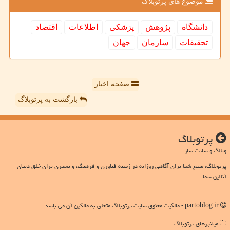
موضوع های پرتوبلاگ
دانشگاه
پژوهش
پزشكی
اطلاعات
اقتصاد
تحقیقات
سازمان
جهان
صفحه اخبار
بازگشت به پرتوبلاگ
پرتوبلاگ
وبلاگ و سایت ساز
پرتوبلاگ، منبع شما برای آگاهی روزانه در زمینه فناوری و فرهنگ، و بستری برای خلق دنیای
آنلاین شما
partoblog.ir - مالکیت معنوی سایت پرتوبلاگ متعلق به مالکین آن می باشد
میانبرهای پرتوبلاگ