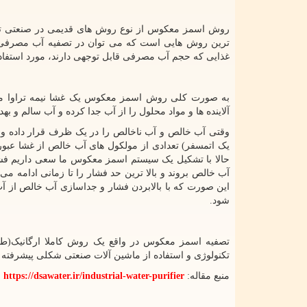
روش اسمز معکوس از نوع روش های قدیمی در صنعتی تصفی
ترین روش هایی است که می توان در تصفیه آب مصرفی صنا
غذایی که حجم آب مصرفی قابل توجهی دارند، مورد استفاده
به صورت کلی روش اسمز معکوس یک غشا نیمه تراوا مابی
آلاینده ها و مواد محلول را از آب جدا کرده و آب سالم و به
وقتی آب خالص و آب ناخالص را در یک ظرف قرار داده و آن
یک اتمسفر) تعدادی از مولکول های آب خالص از غشا عبور
حالا با تشکیل یک سیستم اسمز معکوس ما سعی داریم فشار 
آب خالص بروند و بالا ترین حد فشار را تا زمانی ادامه می
این صورت که با بالابردن فشار و جداسازی آب خالص از آ
شود.
تصفیه اسمز معکوس در واقع یک روش کاملا ارگانیک(ط
تکنولوژی و استفاده از ماشین آلات صنعتی شکلی پیشرفته 
منبع مقاله:
https://dsawater.ir/industrial-water-purifier