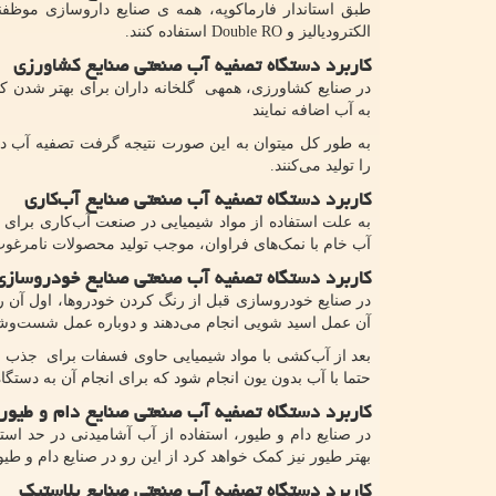
الکترودیالیز و
Double RO
استفاده کنند.
کاربرد دستگاه تصفیه آب صنعتی صنایع کشاورزی
در صنایع کشاورزی، همهی گلخانه‌ داران برای بهتر شدن کیف
به آب اضافه نمایند
به طور کل میتوان به این صورت نتیجه گرفت تصفیه آب در 
را تولید می‌کنند.
کاربرد دستگاه تصفیه آب صنعتی صنایع آب‌کاری
به علت استفاده از مواد شیمیایی در صنعت آب‌کاری برای م
آب خام با نمک‌های فراوان، موجب تولید محصولات نامرغوب 
کاربرد دستگاه تصفیه آب صنعتی صنایع خودروسازی
در صنایع خودروسازی قبل از رنگ کردن خودروها، اول آن را
آن عمل اسید شویی انجام می‌دهند و دوباره عمل شست‌و‌شو 
بعد از آب‌کشی با مواد شیمیایی حاوی فسفات برای جذب ب
حتما با آب بدون یون انجام شود که برای انجام آن به دست
کاربرد دستگاه تصفیه آب صنعتی صنایع دام ‌و طیور
در صنایع دام و طیور، استفاده از آب آشامیدنی در حد است
بهتر طیور نیز کمک خواهد کرد از این رو در صنایع دام و طی
کاربرد دستگاه تصفیه آب صنعتی صنایع پلاستیک