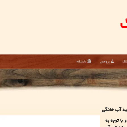
گ
لاگ
پژوهش
دانشگاه
ه آب خانگی
 با توجه به