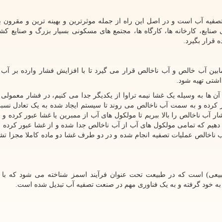
ه آب است و در اصل این راه از جمله موثرترین و بهینه ترین و مقرون 
یع، کارخانه ها، کارگاه ها، مجتمع های مسکونی بسیار بزرگ و صنایع کش
 قرار بگیرد.
ن آب خالص و آب ناخالص قرار می گیرد تا با افزایش فشار وارده بر آب 
داشتی تهیه شود.
 ها به وسیله یک غشا نیمه تراوا از یکدیگر جدا می کنیم، در فشار معمولی (
 کرده و به سمت آب ناخالص می روند تا سیستم ایجاد شده به یک تعادل نسب
آب ناخالص را بالا ببریم تا مولکول های آب از ممبرین یا غشا عبور کرده و
 دهیم که تمامی مولکول های آب از آب ناخالص جدا شده و از غشا عبور کرده با
ب ناخالص عملیات تصفیه انجام شده و در دو طرف غشا دو ماده کاملا مجزا ت
بیعی) است که در طبیعت تحت عنوان فرآیند اسمز شناخته می شود که با
به خود گرفته و به یک فناوری مهم در صنعت تصفیه آب تبدیل شده است.