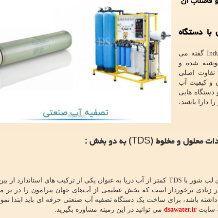
 فاضلاب آن
با دستگاه
Indu
گفته می
شته شده و
تفاوت اصلی
 و کیفیت آب
دستگاه هایی
ر مکعب در روز را دارا باشند،
ات محلول و مخلوط (
TDS
) به دو بخش :
ی لب شور با
TDS
کمتر از آب دریا به عنوان یکی از ترکیب های استاندارد از بی
زیادی برخوردار است که بخش عظیمی از آب‌های جهان پیرامون را در بر میگ
 داشته باشد، برای ساخت یک دستگاه تصفیه آب صنعتی حرفه ای باید ابتدا نمون
ه سایت
dsawater.ir
می توانید در این زمینه مشاوره بگیرید.