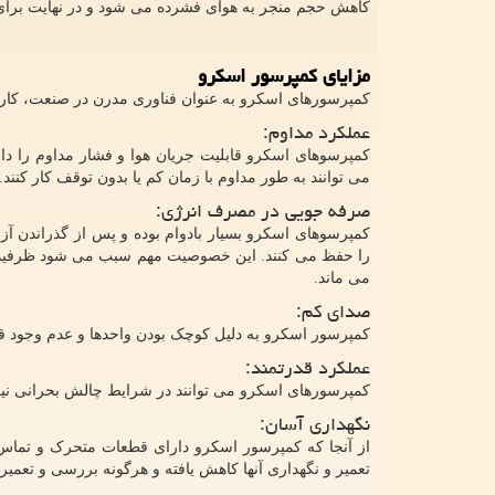
کاهش حجم منجر به هوای فشرده می شود و در نهایت برای 
مزایای کمپرسور اسکرو
کمپرسورهای اسکرو به عنوان فناوری مدرن در صنعت، کاربردها
عملکرد مداوم:
کمپرسوهای اسکرو قابلیت جریان هوا و فشار مداوم را دار
می توانند به طور مداوم با زمان کم یا بدون توقف کار کنند.
صرفه جویی در مصرف انرژی:
کمپرسوهای اسکرو بسیار بادوام بوده و پس از گذراندن آز
را حفظ می کنند. این خصوصیت مهم سبب می شود ظرفیت کم
می ماند.
صدای کم:
کمپرسور اسکرو به دلیل کوچک بودن واحدها و عدم وجود 
عملکرد قدرتمند:
کمپرسورهای اسکرو می توانند در شرایط چالش بحرانی نیز کا
نگهداری آسان:
از آنجا که کمپرسور اسکرو دارای قطعات متحرک و تماس ب
تعمیر و نگهداری آنها کاهش یافته و هرگونه بررسی و تعمی