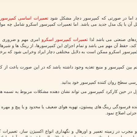
رد اما در صورتی که کمپرسور دچار مشکل شود
تعمیرات اساسی کمپرسور 
ل آن با یک مدل جدید می باشد. اما تعمیرات کمپرسور اسکرو شامل چه مو
ردهای صنعتی می باشد لذا
تعمیرات کمپرسور اسکرو
امری مهم و ضروری ا
ند، حفظ آن مهم می باشد و تمام اجزای این کمپرسورها، از رینگ ها و شیرها گ
 کمپرسور اسکرو ممکن است به دلایل مختلفی دچار ایراد وخرابی شود که برخی 
ین کمپرسور و منبع تغذیه وجود داشته باشد که در این صورت باعث از کار
سی سطح روان کننده کمپرسور خود بدانید.
 در حین کارکرد کمپرسور می تواند نشان دهنده مشکلات مربوط به تسمه ها، 
ه فرسودگی رینگ های پیستون، تهویه هوای ضعیف یا محدود و یا پیچ و مهره
جزئی اصلاح نمود.
مجرب در زمینه تعمیر و اورهال و نگهداری انواع اکسیژن ساز، تعمیرات 