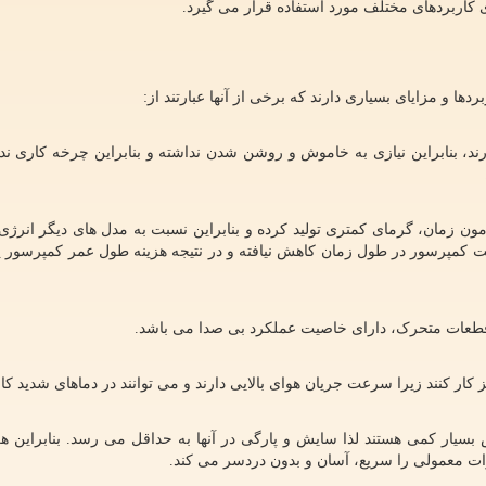
کاربردهای مختلف مورد استفاده قرار می گیرد.
 و مزایای بسیاری دارند که برخی از آنها عبارتند از:
ند، بنابراین نیازی به خاموش و روشن شدن نداشته و بنابراین چرخه کاری ند
مون زمان، گرمای کمتری تولید کرده و بنابراین نسبت به مدل های دیگر انرژی
پرسور در طول زمان کاهش نیافته و در نتیجه هزینه طول عمر کمپرسور پا
قطعات متحرک، دارای خاصیت عملکرد بی صدا می باشد.
ر کنند زیرا سرعت جریان هوای بالایی دارند و می توانند در دماهای شدید کار 
سیار کمی هستند لذا سایش و پارگی در آنها به حداقل می رسد. بنابراین هز
رات معمولی را سریع، آسان و بدون دردسر می کند.