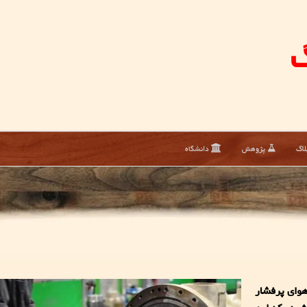
گ
لاگ
پژوهش
دانشگاه
هوای پرفشار