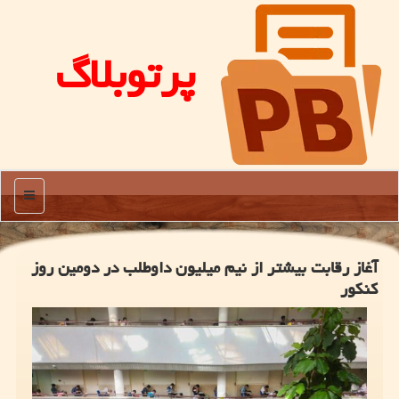
پرتوبلاگ
منو
آغاز رقابت بیشتر از نیم میلیون داوطلب در دومین روز
کنکور