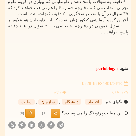
۹۰ دقیقه به سؤالات پاسخ دهند و داوطلبانی که بهیاری در گروه علوم
تجربی انتخاب می کنند دفترچه شماره ۴ را هم دریافت خواهند کرد که
۳۵ سؤال در آن با مدت پاسخگویی ۲۰ دقیقه گنجانده شده است.
آخرین گروه آزمایشی کنکور زبان است که این داوطلبان هم علاوه بر
۱۰۰ سؤال عمومی در دفترچه اختصاصی به ۷۰ سؤال در ۱۰۵ دقیقه
پاسخ خواهند داد.
منبع:
partoblog.ir
1401/04/10
13:20:18
679
/ 5
5.0
تگهای خبر:
اقتصاد
,
دانشگاه
,
سازمان
,
سایت
این مطلب پرتوبلاگ را می پسندید؟
(0)
(1)
X