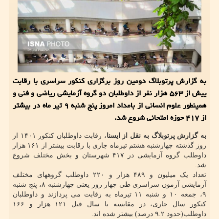
به گزارش پرتوبلاگ دومین روز برگزاری کنکور سراسری با رقابت
ییش از ۵۶۳ هزار نفر از داوطلبان دو گروه آزمایشی ریاضی و فنی و
همینطور علوم انسانی از بامداد امروز پنج شنبه ۹ تیر ماه در بیشتر
از ۴۱۷ حوزه امتحانی شروع شد.
به گزارش پرتوبلاگ به نقل از ایسنا
، رقابت داوطلبان کنکور ۱۴۰۱ از
روز گذشته چهارشنبه هشتم تیرماه جاری با رقابت بیشتر از ۱۶۱ هزار
داوطلب گروه آزمایشی در ۴۱۷ شهرستان و بخش مختلف شروع
شد.
تعداد یک میلیون و ۴۸۹ هزار و ۲۲۰ داوطلب گروههای مختلف
آزمایشی آزمون سراسری طی چهار روز یعنی چهارشنبه ۸، پنج شنبه
۹، جمعه ۱۰ و شنبه ۱۱ تیرماه به رقابت می پردازند و داوطلبان
کنکور سال جاری، در مقایسه با سال قبل ۱۲۱ هزار و ۱۶۶
داوطلب(حدود ۹.۲ درصد) بیشتر شده اند.