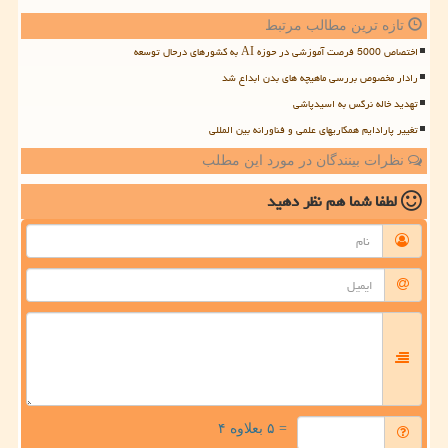
تازه ترین مطالب مرتبط
اختصاص 5000 فرصت آموزشی در حوزه AI به کشورهای درحال توسعه
رادار مخصوص بررسی ماهیچه های بدن ابداع شد
تهدید خاله نرگس به اسیدپاشی
تغییر پارادایم همکاریهای علمی و فناورانه بین المللی
نظرات بینندگان در مورد این مطلب
لطفا شما هم
نظر دهید
= ۵ بعلاوه ۴