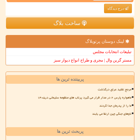
درج دیدگاه
ساخت بلاگ
لینک دوستان پرتوبلاگ
تبلیغات انتخابات مجلس
مستر گرین وال | مجری و طراح انواع دیوار سبز
پربیننده ترین ها
مرجع تقلید عراق درگذشت
ماهواره پارس ۲ در مدار قرار می گیرد پرتاب های منظومه سلیمانی در۱۴۰۵
ما را از پدرمان جدا کردند
ناوهای جنگی چین ارتقا می یابند
پربحث ترین ها