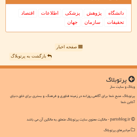
دانشگاه
پژوهش
پزشكی
اطلاعات
اقتصاد
تحقیقات
سازمان
جهان
صفحه اخبار
بازگشت به پرتوبلاگ
پرتوبلاگ
وبلاگ و سایت ساز
پرتوبلاگ، منبع شما برای آگاهی روزانه در زمینه فناوری و فرهنگ، و بستری برای خلق دنیای
آنلاین شما
partoblog.ir - مالکیت معنوی سایت پرتوبلاگ متعلق به مالکین آن می باشد
میانبرهای پرتوبلاگ