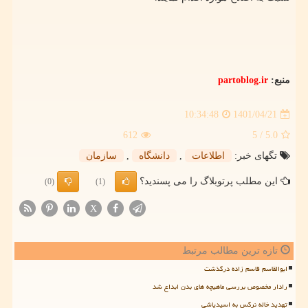
منبع:
partoblog.ir
1401/04/21
10:34:48
612
/ 5
5.0
تگهای خبر:
اطلاعات
,
دانشگاه
,
سازمان
این مطلب پرتوبلاگ را می پسندید؟
(0)
(1)
X
تازه ترین مطالب مرتبط
ابوالقاسم قاسم زاده درگذشت
رادار مخصوص بررسی ماهیچه های بدن ابداع شد
تهدید خاله نرگس به اسیدپاشی