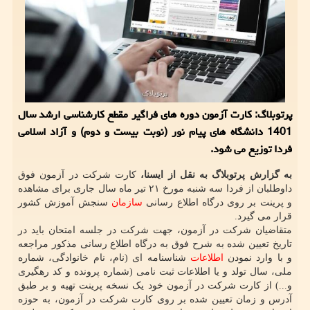
پرتوبلاگ: کارت آزمون دوره های فراگیر مقطع کارشناسی ارشد سال
1401 دانشگاه های پیام ­نور (نوبت بیست و دوم) و آزاد اسلامی
فردا توزیع می شود.
به گزارش پرتوبلاگ به نقل از ایسنا،
کارت شرکت در آزمون فوق
داوطلبان از فردا سه ­شنبه مورخ ۲۱ تیر ماه سال جاری برای مشاهده
و پرینت بر روی درگاه اطلاع رسانی
سازمان
سنجش آموزش کشور
قرار می گیرد.
متقاضیان شرکت در آزمون، جهت شرکت در جلسه امتحان باید در
تاریخ تعیین شده به شرح فوق به درگاه اطلاع رسانی مذکور مراجعه
و با وارد نمودن
اطلاعات
شناسنامه ای (نام، نام خانوادگی، شماره
ملی، سال تولد و یا اطلاعات ثبت نامی (شماره پرونده و کد رهگیری
و...) از کارت شرکت در آزمون خود یک نسخه پرینت تهیه و بر طبق
آدرس و زمان تعیین شده بر روی کارت شرکت در آزمون، به حوزه