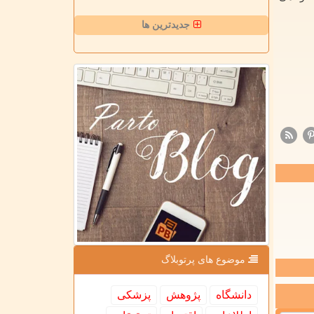
جدیدترین ها
موضوع های پرتوبلاگ
دانشگاه
پژوهش
پزشكی