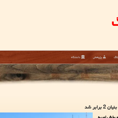
گ
لاگ
پژوهش
دانشگاه
ابر شد
 بخش امریه