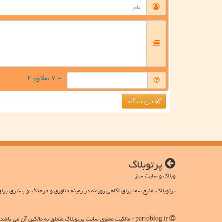
= ۷ بعلاوه ۴
درج دیدگاه
پرتوبلاگ
وبلاگ و سایت ساز
پرتوبلاگ، منبع شما برای آگاهی روزانه در زمینه فناوری و فرهنگ، و بستری برای
partoblog.ir - مالکیت معنوی سایت پرتوبلاگ متعلق به مالکین آن می باشد