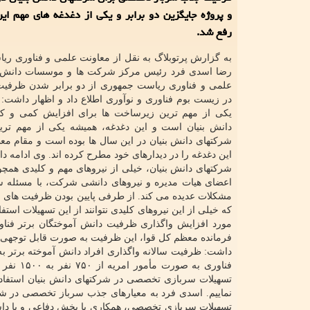
و پروژه جایگزین دو برابر و یکی از دغدغه های مهم ای
رفع شد.
به گزارش پرتوبلاگ به نقل از معاونت علمی و فناوری ر
رضا اسدی فرد رئیس مرکز شرکت ها و موسسات دانش ب
علمی و فناوری ریاست جمهوری از دو برابر شدن ظرفی
در زیست بوم فناوری و نوآوری اطلاع داد و اظهار داشت: 
یکی از مهم ترین زیرساخت ها برای افزایش کمی و ک
دانش بنیان است و این دغدغه، همیشه یکی از مهم تر
شرکتهای دانش بنیان در این سال ها بوده است و مقام م
این دغدغه را در دیدارهای خود مطرح کرده اند. وی ادامه دا
شرکتهای دانش بنیان، خیلی از نیروهای مهم و کلیدی همچ
اعضای هیات مدیره و نیروهای دانشی شرکت، با مسئله س
مشکلات عدیده می کند. از طرفی پایین بودن ظرفیت های ا
که خیلی از این نیروهای کلیدی نتوانند از این تسهیلات است
مورد افزایش واگذاری ظرفیت دانش آموختگان برتر فناور
فرمانده معظم کل قوا، این ظرفیت به صورت قابل توجهی 
تسهیلات سربازی تخصصی در شرکتهای دانش بنیان استفاد
نماییم. اسدی فرد به معیارهای جذب سرباز تخصصی در شرک
تسهیلات سربازی تخصصی، همکاری با بخش دفاعی و یا داشت