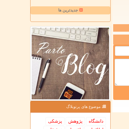
جدیدترین ها
موضوع های پرتوبلاگ
دانشگاه
پژوهش
پزشكی