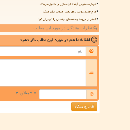
هوش مصنوعی آینده فیلمسازی را متحول می کند
طرح جدید دولت برای تغییر خدمات الکترونیک
استرالیا جریمه رسانه های اجتماعی را دو برابر کرد
نظرات بینندگان در مورد این مطلب
لطفا شما هم
در مورد این مطلب
نظر دهید
= ۹ بعلاوه ۳
درج دیدگاه