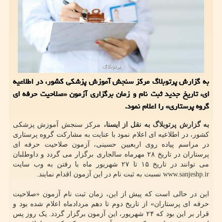
به گزارش پرتوبلاگ مرکز سنجش آموزش پزشکی کشور، در اطلاعیه
ای، تاریخ جدید ثبت نام و زمان برگزاری آزمون «صلاحیت حرفه ای
گروه پرستاری» را اعلام نمود.
به گزارش پرتوبلاگ به نقل از ایسنا،
مرکز سنجش آموزش پزشکی
کشور، در اطلاعیه ای اعلام نمود با عنایت به مشارکت گروه پرستاری
در مراسم پیاده روی اربعیین حسینی، آزمون صلاحیت حرفه ای
پرستاران در تاریخ ۲۸ مهرماه سالجاری برگزار می گردد و داوطلبان
می توانند در تاریخ ۱۵ تا ۲۷ شهریور ماه با رفتن به وب سایت
www.sanjeshp.ir نسبت به ثبت نام در این آزمون اقدام نمایند.
این در حالی است که پیش از این، زمان ثبت نام آزمون «صلاحیت
حرفه ای پرستاران» از تاریخ دوم تا دهم مردادماه اعلام شده بود و
قرار بر این بود که ۲۴ شهریور، این آزمون برگزار گردد. یک روز پس