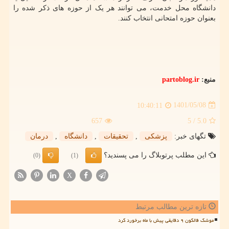
دانشگاه محل خدمت، می توانند هر یک از حوزه های ذکر شده را
بعنوان حوزه امتحانی انتخاب کنند.
منبع:
partoblog.ir
1401/05/08
10:40:11
657
/ 5
5.0
تگهای خبر:
پزشكی
,
تحقیقات
,
دانشگاه
,
درمان
این مطلب پرتوبلاگ را می پسندید؟
(0)
(1)
X
تازه ترین مطالب مرتبط
موشک فالکون ۹ دقایقی پیش با ماه برخورد کرد