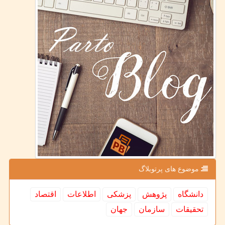
موضوع های پرتوبلاگ
دانشگاه
پژوهش
پزشكی
اطلاعات
اقتصاد
تحقیقات
سازمان
جهان