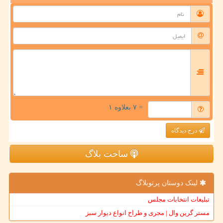
= ۷ بعلاوه ۱
درج دیدگاه
ساخت بلاگ
لینک دوستان پرتوبلاگ
تبلیغات انتخابات مجلس
مستر گرین وال | مجری و طراح انواع دیوار سبز