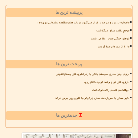
پربیننده ترین ها
ماهواره پارس ۲ در مدار قرار می گیرد پرتاب های منظومه سلیمانی در۱۴۰۵
مرجع تقلید عراق درگذشت
ناوهای جنگی چین ارتقا می یابند
ما را از پدرمان جدا کردند
پربحث ترین ها
لزوم ایمن سازی سیستم بانکی با رمزنگاری های پساکوانتومی
انرژی های نو و رشد تولید کشاورزی
ابوالقاسم قاسم زاده درگذشت
اکبر عبدی با سریال ماه عسل باردیگر به تلویزیون برمی گردد
جدیدترین ها