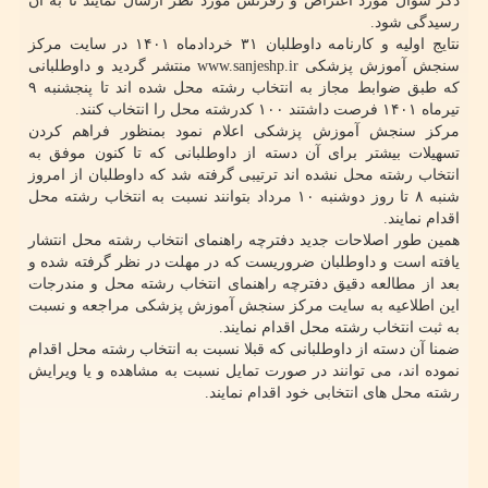
ذکر سؤال مورد اعتراض و رفرنس مورد نظر ارسال نمایند تا به آن
رسیدگی شود.
نتایج اولیه و کارنامه داوطلبان ۳۱ خردادماه ۱۴۰۱ در سایت مرکز
سنجش آموزش پزشکی www.sanjeshp.ir منتشر گردید و داوطلبانی
که طبق ضوابط مجاز به انتخاب رشته محل شده اند تا پنجشنبه ۹
تیرماه ۱۴۰۱ فرصت داشتند ۱۰۰ کدرشته محل را انتخاب کنند.
مرکز سنجش آموزش پزشکی اعلام نمود بمنظور فراهم کردن
تسهیلات بیشتر برای آن دسته از داوطلبانی که تا کنون موفق به
انتخاب رشته محل نشده اند ترتیبی گرفته شد که داوطلبان از امروز
شنبه ۸ تا روز دوشنبه ۱۰ مرداد بتوانند نسبت به انتخاب رشته محل
اقدام نمایند.
همین طور اصلاحات جدید دفترچه راهنمای انتخاب رشته محل انتشار
یافته است و داوطلبان ضروریست که در مهلت در نظر گرفته شده و
بعد از مطالعه دقیق دفترچه راهنمای انتخاب رشته محل و مندرجات
این اطلاعیه به سایت مرکز سنجش آموزش پزشکی مراجعه و نسبت
به ثبت انتخاب رشته محل اقدام نمایند.
ضمنا آن دسته از داوطلبانی که قبلا نسبت به انتخاب رشته محل اقدام
نموده اند، می توانند در صورت تمایل نسبت به مشاهده و یا ویرایش
رشته محل های انتخابی خود اقدام نمایند.